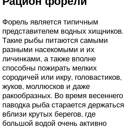
Рацион форели
Форель является типичным
представителем водных хищников.
Такие рыбы питаются самыми
разными насекомыми и их
личинками, а также вполне
способны пожирать мелких
сородичей или икру, головастиков,
жуков, моллюсков и даже
ракообразных. Во время весеннего
паводка рыба старается держаться
вблизи крутых берегов, где
большой водой очень активно