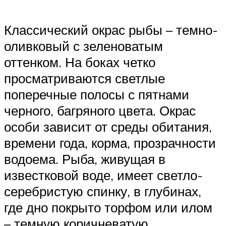
Классический окрас рыбы – темно-
оливковый с зеленоватым
оттенком. На боках четко
просматриваются светлые
поперечные полосы с пятнами
черного, багряного цвета. Окрас
особи зависит от среды обитания,
времени года, корма, прозрачности
водоема. Рыба, живущая в
известковой воде, имеет светло-
серебристую спинку, в глубинах,
где дно покрыто торфом или илом
– темную коричневатую.