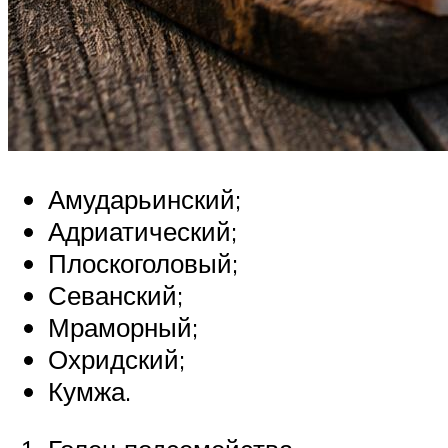
Амударьинский;
Адриатический;
Плоскоголовый;
Севанский;
Мраморный;
Охридский;
Кумжа.