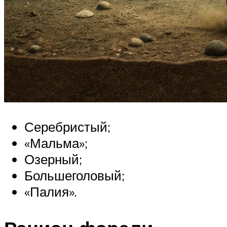
Серебристый;
«Мальма»;
Озерный;
Большеголовый;
«Палия».