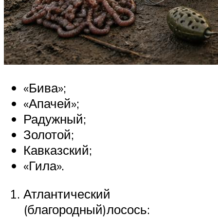
«Бива»;
«Апачей»;
Радужный;
Золотой;
Кавказский;
«Гила».
Атлантический
(благородный)лосось: