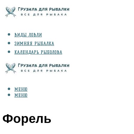
ВИДЫ ЛОВЛИ
ЗИМНЯЯ РЫБАЛКА
КАЛЕНДАРЬ РЫБОЛОВА
РЫБЫ
СНАРЯЖЕНИЕ
МЕНЮ
МЕНЮ
Форель