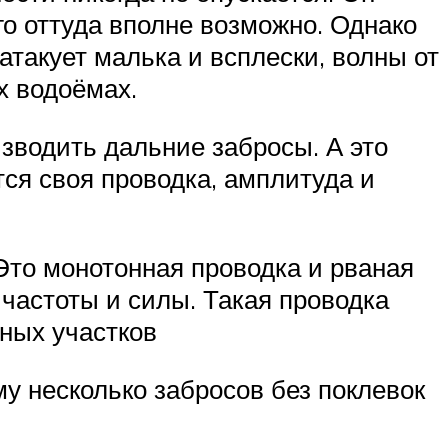
го оттуда вполне возможно. Однако
атакует малька и всплески, волны от
х водоёмах.
зводить дальние забросы. А это
ся своя проводка, амплитуда и
Это монотонная проводка и рваная
частоты и силы. Такая проводка
вных участков
му несколько забросов без поклевок