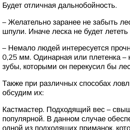
Будет отличная дальнобойность.
– Желательно заранее не забыть лес
шпули. Иначе леска не будет лететь
– Немало людей интересуется прочн
0,25 мм. Одинарная или плетенка – 
зубы, которыми он перекусил бы лес
Также при различных способах ловл
обсудим их:
Кастмастер. Подходящий вес – свыш
популярной. В данном случае обесп
одной из подходящих приманок, кот