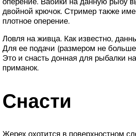
оперение. Вабики на данную рыбу в
двойной крючок. Стример также име
плотное оперение.
Ловля на живца. Как известно, данн
Для ее подачи (размером не больше
Это и снасть донная для рыбалки на
приманок.
Снасти
Жерех охотится в поверхностном сло