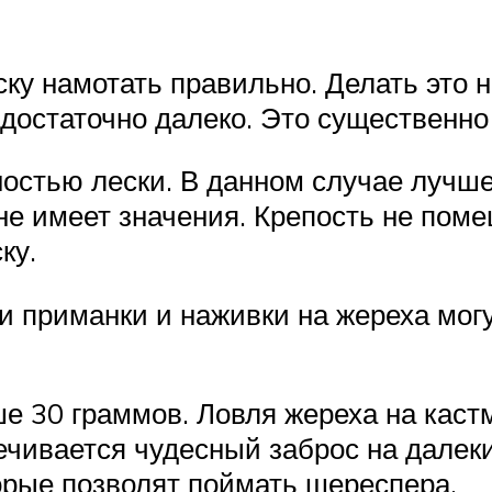
ку намотать правильно. Делать это 
 достаточно далеко. Это существенно
остью лески. В данном случае лучше 
не имеет значения. Крепость не поме
ку.
и приманки и наживки на жереха мог
е 30 граммов. Ловля жереха на каст
ечивается чудесный заброс на далеки
орые позволят поймать шереспера.