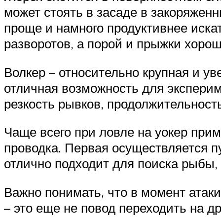
может стоять в засаде в закоряженн
проще и намного продуктивнее искат
разворотов, а порой и прыжки хоро
Волкер – относительно крупная и у
отличная возможность для эксперим
резкость рывков, продолжительность
Чаще всего при ловле на уокер при
проводка. Первая осуществляется п
отлично подходит для поиска рыбы, 
Важно понимать, что в момент атаки
– это еще не повод переходить на д