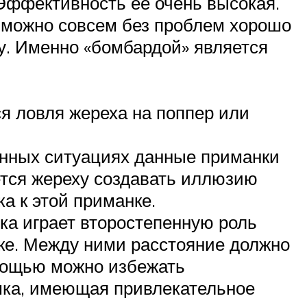
Эффективность ее очень высокая.
е можно совсем без проблем хорошо
ху. Именно «бомбардой» является
я ловля жереха на поппер или
енных ситуациях данные приманки
ется жереху создавать иллюзию
а к этой приманке.
ка играет второстепенную роль
дке. Между ними расстояние должно
омощью можно избежать
шка, имеющая привлекательное