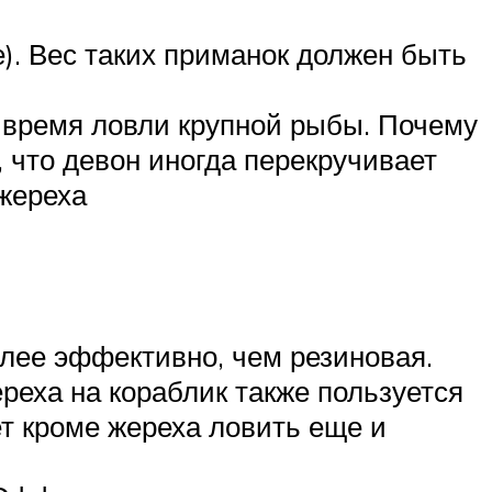
). Вес таких приманок должен быть
 время ловли крупной рыбы. Почему
 что девон иногда перекручивает
 жереха
олее эффективно, чем резиновая.
реха на кораблик также пользуется
т кроме жереха ловить еще и