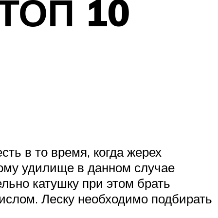
 ТОП 10
сть в то время, когда жерех
тому удилище в данном случае
ельно катушку при этом брать
ислом. Леску необходимо подбирать