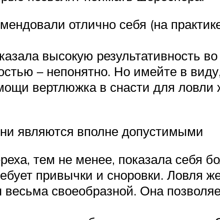
мендовали отлично себя (на практике
казала высокую результативность во
стью – непонятно. Но имейте в виду,
омощи вертлюжка в снасти для ловли
Они являются вполне допустимыми
реха, тем не менее, показала себя б
ебует привычки и сноровки. Ловля же
я весьма своеобразной. Она позволяе