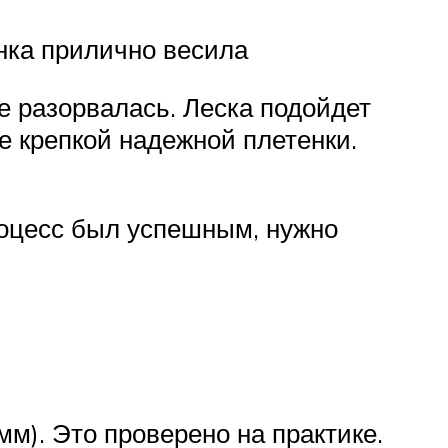
нка прилично весила
е разорвалась. Леска подойдет
е крепкой надежной плетенки.
роцесс был успешным, нужно
м). Это проверено на практике.