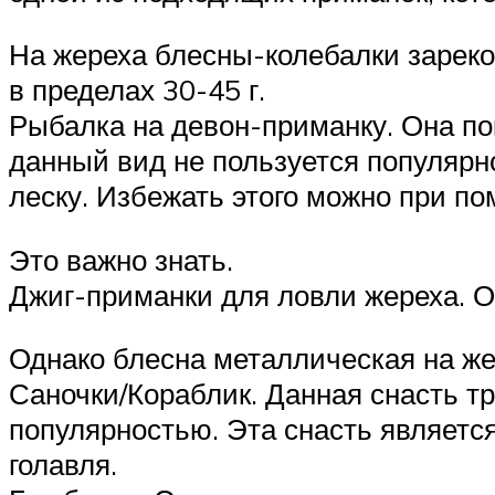
На жереха блесны-колебалки зареко
в пределах 30-45 г.
Рыбалка на девон-приманку. Она по
данный вид не пользуется популярно
леску. Избежать этого можно при п
Это важно знать.
Джиг-приманки для ловли жереха. 
Однако блесна металлическая на же
Саночки/Кораблик. Данная снасть тр
популярностью. Эта снасть являетс
голавля.