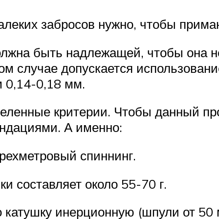
далеких забросов нужно, чтобы прима
должна быть надлежащей, чтобы она н
ном случае допускается использовани
 0,14-0,18 мм.
деленные критерии. Чтобы данный п
ндациями. А именно:
трехметровый спиннинг.
и составляет около 55-70 г.
 катушку инерционную (шпули от 50 м