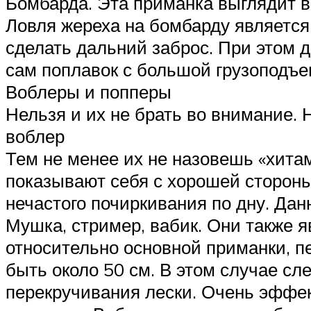
Бомбарда. Эта приманка выглядит в
Ловля жереха на бомбарду является
сделать дальний заброс. При этом д
сам поплавок с большой грузоподъе
Воблеры и попперы
Нельзя и их не брать во внимание.
воблер
Тем не менее их не назовешь «хита
показывают себя с хорошей стороны
нечастого почиркивания по дну. Да
Мушка, стример, вабик. Они также 
относительно основной приманки, п
быть около 50 см. В этом случае с
перекручивания лески. Очень эффе