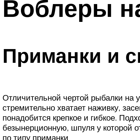
Воблеры н
Приманки и с
Отличительной чертой рыбалки на ук
стремительно хватает наживку, засе
понадобится крепкое и гибкое. Подх
безынерционную, шпуля у которой о
по типу приманки