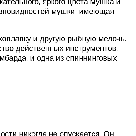
ательного, яркого цвета мушка и
разновидностей мушки, имеющая
рхоплавку и другую рыбную мелочь.
ство действенных инструментов.
омбарда, и одна из спиннинговых
ости никогда не опускается. Он