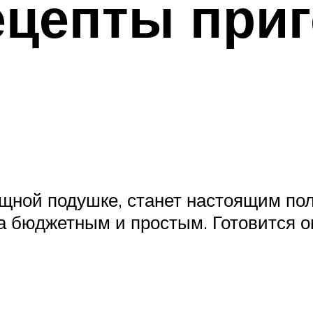
ецепты при
ощной подушке, станет настоящим по
а бюджетным и простым. Готовится о