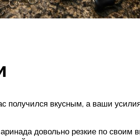
и
ас получился вкусным, а ваши усили
аринада довольно резкие по своим в