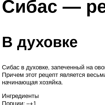
Сибас — р
В духовке
Сибас в духовке, запеченный на ов
Причем этот рецепт является весьм
начинающая хозяйка.
Ингредиенты
Порции: –+1