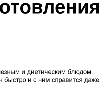
готовления
лезным и диетическим блюдом.
н быстро и с ним справится даже