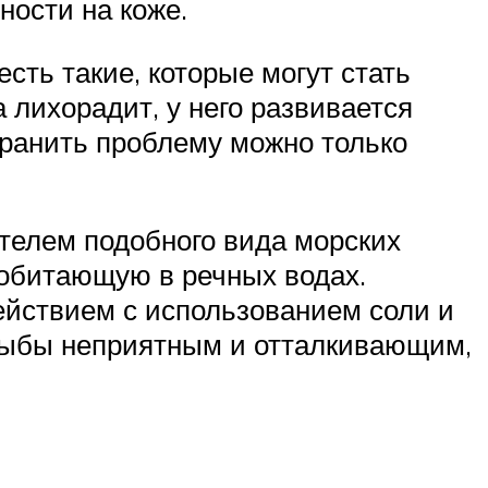
ности на коже.
сть такие, которые могут стать
 лихорадит, у него развивается
транить проблему можно только
телем подобного вида морских
 обитающую в речных водах.
йствием с использованием соли и
 рыбы неприятным и отталкивающим,