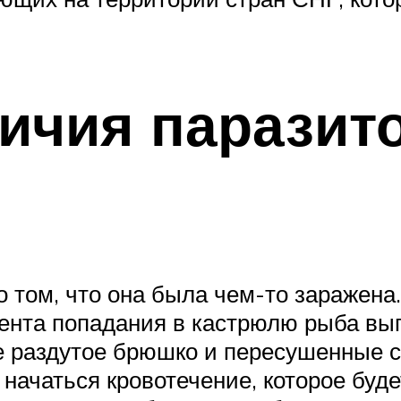
ичия паразито
 том, что она была чем-то заражена
мента попадания в кастрюлю рыба вы
е раздутое брюшко и пересушенные с
ачаться кровотечение, которое будет