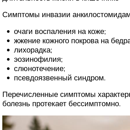
Симптомы инвазии анкилостомидам
очаги воспаления на коже;
жжение кожного покрова на бедра
лихорадка;
эозинофилия;
слюнотечение;
псевдоязвенный синдром.
Перечисленные симптомы характерн
болезнь протекает бессимптомно.