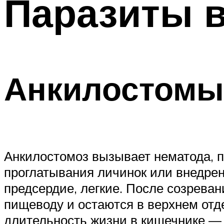
Паразиты 
Анкилостомы
Анкилостомоз вызывает нематода, 
проглатывания личинок или внедрени
предсердие, легкие. После созреван
пищеводу и остаются в верхнем отде
длительность жизни в кишечнике — 