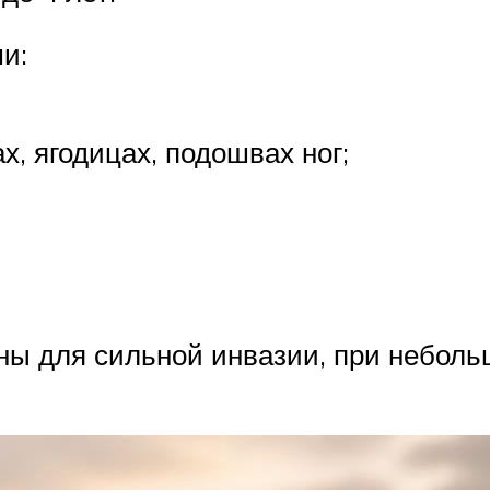
и:
х, ягодицах, подошвах ног;
ы для сильной инвазии, при небольш