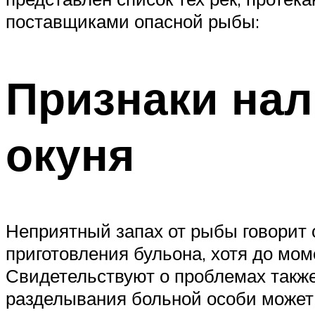
поставщиками опасной рыбы:
Признаки нал
окуня
Неприятный запах от рыбы говорит о
приготовления бульона, хотя до мо
Свидетельствуют о проблемах такж
разделывания больной особи может н