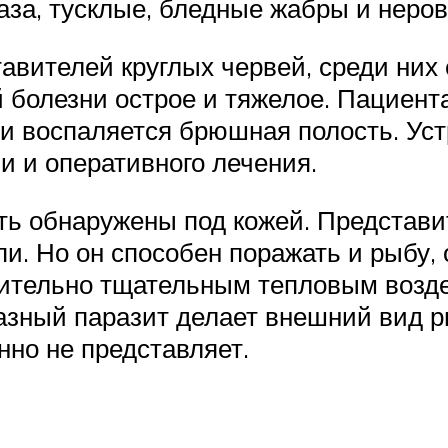
лаза, тусклые, бледные жабры и неров
вителей круглых червей, среди них е
 болезни острое и тяжелое. Пациента
и воспаляется брюшная полость. Ус
и и оперативного лечения.
ть обнаружены под кожей. Представи
. Но он способен поражать и рыбу,
чительно тщательным тепловым возде
разный паразит делает внешний вид
нно не представляет.