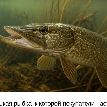
ькая рыбка, к которой покупатели ча