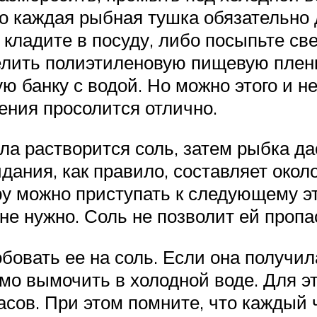
то каждая рыбная тушка обязательно
 кладите в посуду, либо посыпьте с
елить полиэтиленовую пищевую пленк
ую банку с водой. Но можно этого и 
ления просолится отлично.
а растворится соль, затем рыбка да
дания, как правило, составляет окол
ру можно приступать к следующему э
не нужно. Соль не позволит ей пропа
овать ее на соль. Если она получи
мо вымочить в холодной воде. Для э
асов. При этом помните, что каждый 