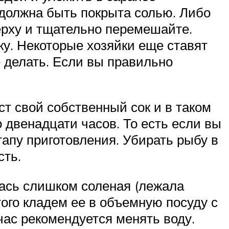
 должна быть покрыта солью. Либо
верху и тщательно перемешайте.
у. Некоторые хозяйки еще ставят
не делать. Если вы правильно
ст свой собственный сок и в таком
о двенадцати часов. То есть если вы
тапу приготовления. Убирать рыбу в
сть.
лась слишком соленая (лежала
того кладем ее в объемную посуду с
час рекомендуется менять воду.