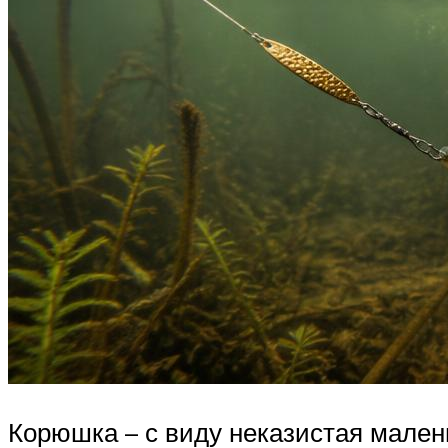
Корюшка – с виду неказистая мален