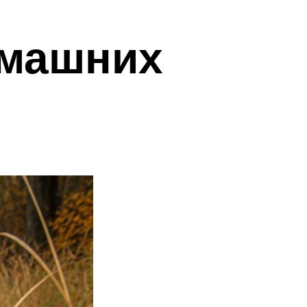
омашних