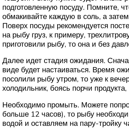
подготовленную посуду. Помните, ч
обмакивайте каждую в соль, а затем
Поверх посуды рекомендуется пост
на рыбу груз, к примеру, трехлитров
приготовили рыбу, то она и без дав
Далее идет стадия ожидания. Сначал
виде будет настаиваться. Время ожи
посолили рыбу утром, то уже к вече
холодильник, боясь порчи продукта, 
Необходимо промыть. Можете попроб
больше 12 часов), то рыбу необходи
водой и оставляем на пару-тройку ч