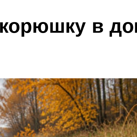
 корюшку в д