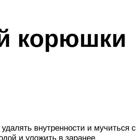
ой корюшки
 удалять внутренности и мучиться с
одой и уложить в заранее