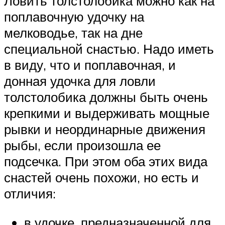
Ловить толстолобика можно как на
поплавочную удочку на
мелководье, так на дне
специальной снастью. Надо иметь
в виду, что и поплавочная, и
донная удочка для ловли
толстолобика должны быть очень
крепкими и выдерживать мощные
рывки и неординарные движения
рыбы, если произошла ее
подсечка. При этом оба этих вида
снастей очень похожи, но есть и
отличия:
в удочке, предназначенной для