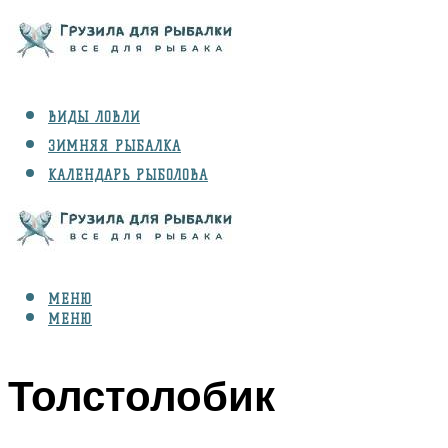
ВИДЫ ЛОВЛИ
ЗИМНЯЯ РЫБАЛКА
КАЛЕНДАРЬ РЫБОЛОВА
РЫБЫ
СНАРЯЖЕНИЕ
МЕНЮ
МЕНЮ
Толстолобик