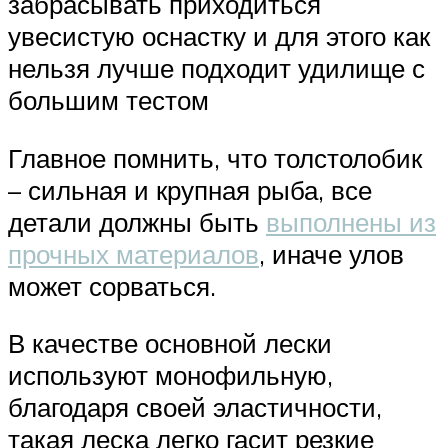
забрасывать приходиться
увесистую оснастку и для этого как
нельзя лучше подходит удилище с
большим тестом
Главное помнить, что толстолобик
– сильная и крупная рыба, все
детали должны быть
выполнены из
прочных материалов
, иначе улов
может сорваться.
В качестве основной лески
используют монофильную,
благодаря своей эластичности,
такая леска легко гасит резкие