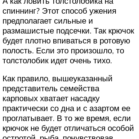
А как ловить толстолобика на
спиннинг? Этот способ ужения
предполагает сильные и
размашистые подсечки. Так крючок
будет плотно впиваться в ротовую
полость. Если это произошло, то
толстолобик идет очень тихо.
Как правило, вышеуказанный
представитель семейства
карповых хватает насадку
практически со дна и с азартом ее
проглатывает. В то же время, если
крючок не будет отличаться особой
остротой, рыба, почувствовав