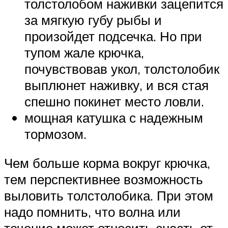
толстолобом наживки зацепится
за мягкую губу рыбы и
произойдет подсечка. Но при
тупом жале крючка,
почувствовав укол, толстолобик
выплюнет наживку, и вся стая
спешно покинет место ловли.
мощная катушка с надежным
тормозом.
Чем больше корма вокруг крючка,
тем перспективнее возможность
выловить толстолобика. При этом
надо помнить, что волна или