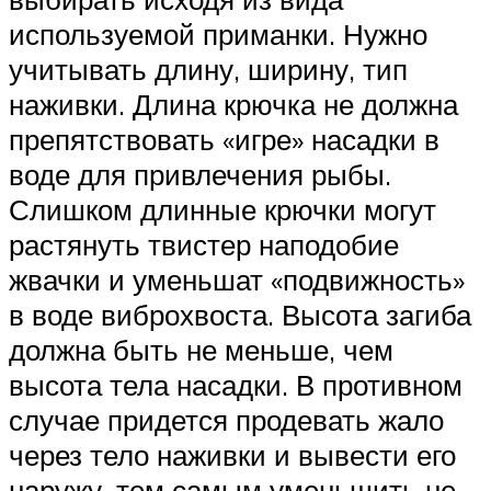
используемой приманки. Нужно
учитывать длину, ширину, тип
наживки. Длина крючка не должна
препятствовать «игре» насадки в
воде для привлечения рыбы.
Слишком длинные крючки могут
растянуть твистер наподобие
жвачки и уменьшат «подвижность»
в воде виброхвоста. Высота загиба
должна быть не меньше, чем
высота тела насадки. В противном
случае придется продевать жало
через тело наживки и вывести его
наружу, тем самым уменьшить не