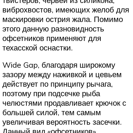
твистеров, червей из силикона,
виброхвостов, имеющих желоб для
маскировки острия жала. Помимо
этого данную разновидность
офсетников применяют для
техасской оснастки.
Wide Gap, благодаря широкому
зазору между наживкой и цевьем
действует по принципу рычага,
поэтому при подсечке рыба
челюстями продавливает крючок с
большей силой, тем самым
увеличивая вероятность засечки.
Данный вид «офсетников»