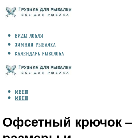
ВИДЫ ЛОВЛИ
ЗИМНЯЯ РЫБАЛКА
КАЛЕНДАРЬ РЫБОЛОВА
РЫБЫ
СНАРЯЖЕНИЕ
МЕНЮ
МЕНЮ
Офсетный крючок –
размеры и