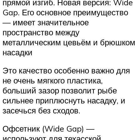
прямой изгиб. Новая версия: Wide
Gap. Его основное преимущество
— имеет значительное
пространство между
металлическим цевьём и брюшком
насадки
Это качество особенно важно для
не очень мягкого пластика,
больший зазор позволит рыбе
сильнее приплюснуть насадку, и
засечься без сходов.
Офсетник (Wide Gap) —
используют для техасской