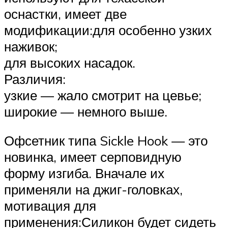
оснастки, имеет две
модификации:для особенно узких
наживок;
для высоких насадок.
Различия:
узкие — жало смотрит на цевье;
широкие — немного выше.
Офсетник типа Sickle Hook — это
новинка, имеет серповидную
форму изгиба. Вначале их
применяли на джиг-головках,
мотивация для
применения:Силикон будет сидеть