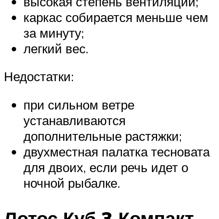
высокая степень вентиляции;
каркас собирается меньше чем
за минуту;
легкий вес.
Недостатки:
при сильном ветре
устанавливаются
дополнительные растяжки;
двухместная палатка тесновата
для двоих, если речь идет о
ночной рыбалке.
Лотос Куб 3 Компакт