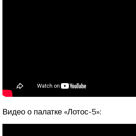
Видео о палатке «Лотос-5»: