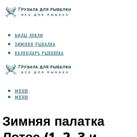
ВИДЫ ЛОВЛИ
ЗИМНЯЯ РЫБАЛКА
КАЛЕНДАРЬ РЫБОЛОВА
РЫБЫ
СНАРЯЖЕНИЕ
МЕНЮ
МЕНЮ
Зимняя палатка
Лотос (1, 2, 3 и