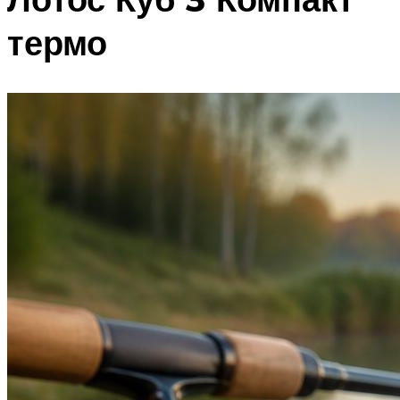
термо