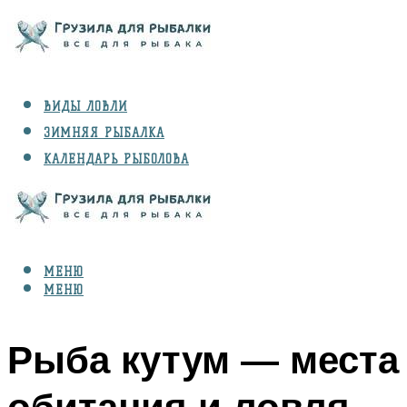
ВИДЫ ЛОВЛИ
ЗИМНЯЯ РЫБАЛКА
КАЛЕНДАРЬ РЫБОЛОВА
РЫБЫ
СНАРЯЖЕНИЕ
МЕНЮ
МЕНЮ
Рыба кутум — места
обитания и ловля