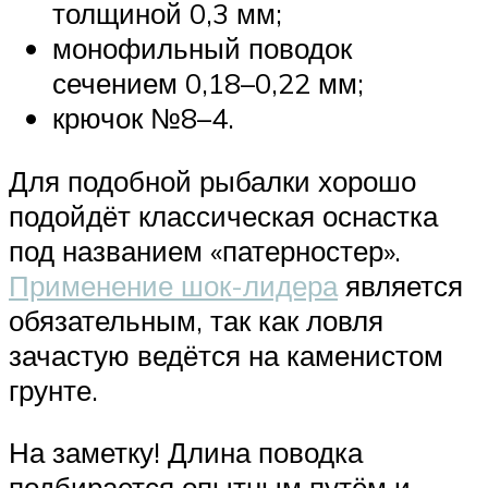
толщиной 0,3 мм;
монофильный поводок
сечением 0,18–0,22 мм;
крючок №8–4.
Для подобной рыбалки хорошо
подойдёт классическая оснастка
под названием «патерностер».
Применение шок-лидера
является
обязательным, так как ловля
зачастую ведётся на каменистом
грунте.
На заметку! Длина поводка
подбирается опытным путём и