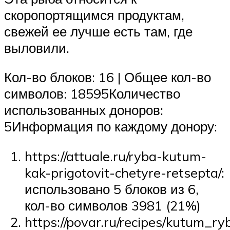
скоропортящимся продуктам,
свежей ее лучше есть там, где
выловили.
Кол-во блоков: 16 | Общее кол-во
символов: 18595Количество
использованных доноров:
5Информация по каждому донору:
https://attuale.ru/ryba-kutum-
kak-prigotovit-chetyre-retsepta/:
использовано 5 блоков из 6,
кол-во символов 3981 (21%)
https://povar.ru/recipes/kutum_r