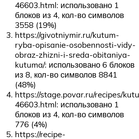
46603.html: использовано 1
блоков из 4, кол-во символов
3558 (19%)
https://givotniymir.ru/kutum-
ryba-opisanie-osobennosti-vidy-
obraz-zhizni-i-sreda-obitaniya-
kutuma/: использовано 6 блоков
из 8, кол-во символов 8841
(48%)
https://stage.povar.ru/recipes/k
46603.html: использовано 1
блоков из 4, кол-во символов
776 (4%)
https://recipe-