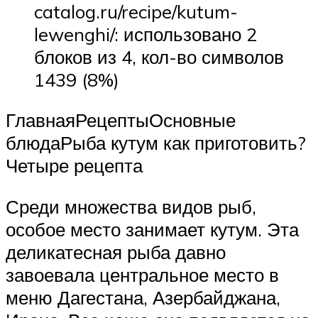
catalog.ru/recipe/kutum-
lewenghi/: использовано 2
блоков из 4, кол-во символов
1439 (8%)
ГлавнаяРецептыОсновные
блюдаРыба кутум как приготовить?
Четыре рецепта
Среди множества видов рыб,
особое место занимает кутум. Эта
деликатесная рыба давно
завоевала центральное место в
меню Дагестана, Азербайджана,