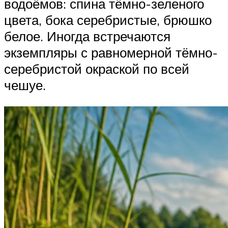
водоёмов: спина тёмно-зеленого
цвета, бока серебристые, брюшко
белое. Иногда встречаются
экземпляры с равномерной тёмно-
серебристой окраской по всей
чешуе.