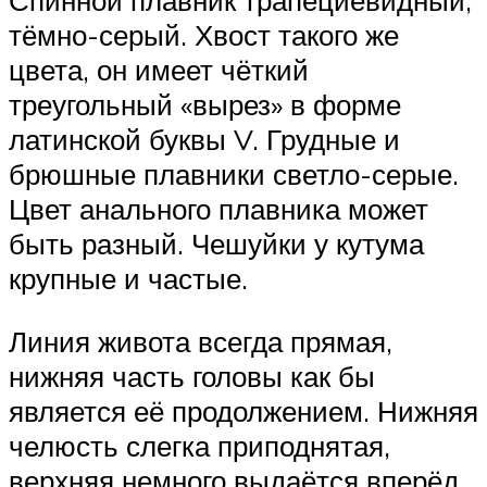
Спинной плавник трапециевидный,
тёмно-серый. Хвост такого же
цвета, он имеет чёткий
треугольный «вырез» в форме
латинской буквы V. Грудные и
брюшные плавники светло-серые.
Цвет анального плавника может
быть разный. Чешуйки у кутума
крупные и частые.
Линия живота всегда прямая,
нижняя часть головы как бы
является её продолжением. Нижняя
челюсть слегка приподнятая,
верхняя немного выдаётся вперёд