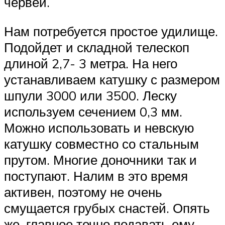
червей.
Нам потребуется простое удилище.
Подойдет и складной телескоп
длиной 2,7- 3 метра. На него
устанавливаем катушку с размером
шпули 3000 или 3500. Леску
используем сечением 0,3 мм.
Можно использовать и невскую
катушку совместно со стальным
прутом. Многие доночники так и
поступают. Налим в это время
активен, поэтому не очень
смущается грубых снастей. Опять
же, главное точно подавать ему