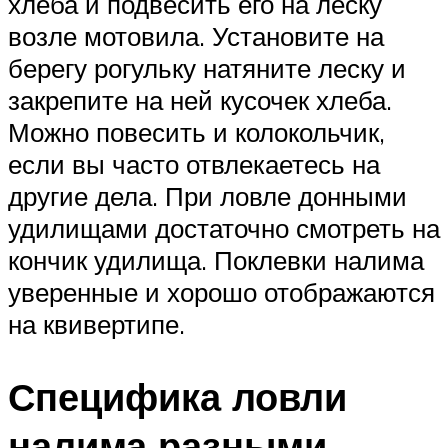
хлеба и подвесить его на леску
возле мотовила. Установите на
берегу рогульку натяните леску и
закрепите на ней кусочек хлеба.
Можно повесить и колокольчик,
если вы часто отвлекаетесь на
другие дела. При ловле донными
удилищами достаточно смотреть на
кончик удилища. Поклевки налима
уверенные и хорошо отображаются
на квивертипе.
Специфика ловли
налима разными