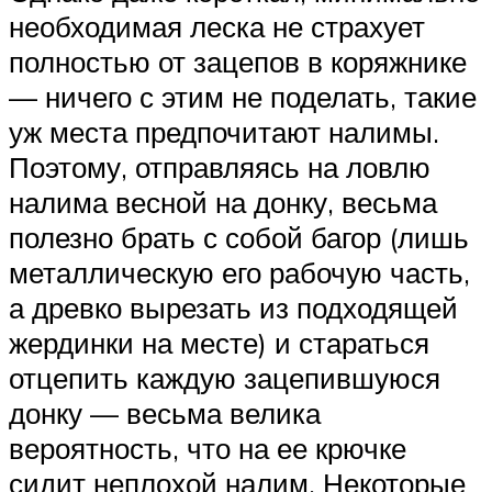
необходимая леска не страхует
полностью от зацепов в коряжнике
— ничего с этим не поделать, такие
уж места предпочитают налимы.
Поэтому, отправляясь на ловлю
налима весной на донку, весьма
полезно брать с собой багор (лишь
металлическую его рабочую часть,
а древко вырезать из подходящей
жердинки на месте) и стараться
отцепить каждую зацепившуюся
донку — весьма велика
вероятность, что на ее крючке
сидит неплохой налим. Некоторые