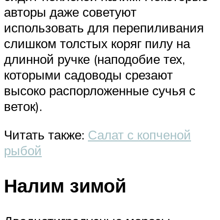
авторы даже советуют
использовать для перепиливания
слишком толстых коряг пилу на
длинной ручке (наподобие тех,
которыми садоводы срезают
высоко распорложенные сучья с
веток).
Читать также:
Салат с копченой
рыбой
Налим зимой