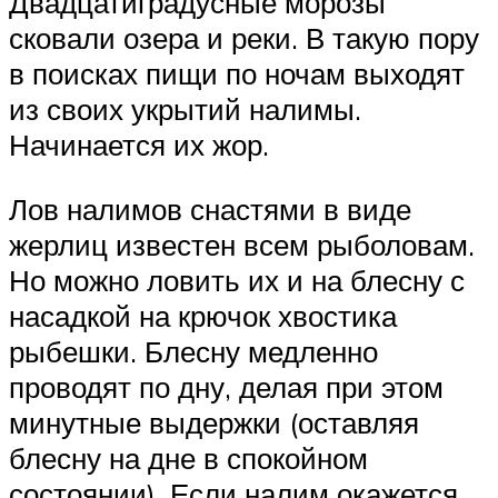
Двадцатиградусные морозы
сковали озера и реки. В такую пору
в поисках пищи по ночам выходят
из своих укрытий налимы.
Начинается их жор.
Лов налимов снастями в виде
жерлиц известен всем рыболовам.
Но можно ловить их и на блесну с
насадкой на крючок хвостика
рыбешки. Блесну медленно
проводят по дну, делая при этом
минутные выдержки (оставляя
блесну на дне в спокойном
состоянии). Если налим окажется