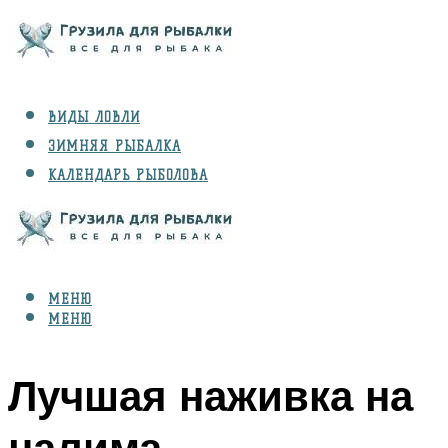
ВИДЫ ЛОВЛИ
ЗИМНЯЯ РЫБАЛКА
КАЛЕНДАРЬ РЫБОЛОВА
РЫБЫ
СНАРЯЖЕНИЕ
МЕНЮ
МЕНЮ
Лучшая наживка на
налима