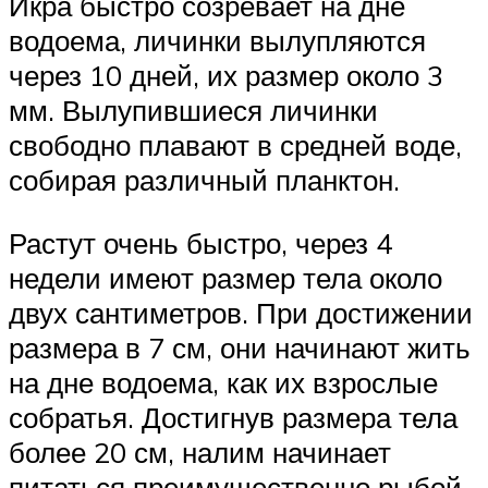
Икра быстро созревает на дне
водоема, личинки вылупляются
через 10 дней, их размер около 3
мм. Вылупившиеся личинки
свободно плавают в средней воде,
собирая различный планктон.
Растут очень быстро, через 4
недели имеют размер тела около
двух сантиметров. При достижении
размера в 7 см, они начинают жить
на дне водоема, как их взрослые
собратья. Достигнув размера тела
более 20 см, налим начинает
питаться преимущественно рыбой.