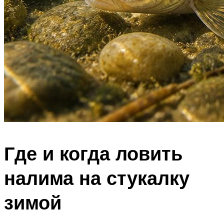
Где и когда ловить
налима на стукалку
зимой