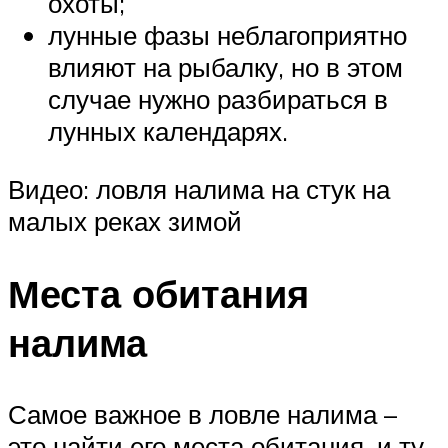
охоты;
лунные фазы неблагоприятно
влияют на рыбалку, но в этом
случае нужно разбираться в
лунных календарях.
Видео: ловля налима на стук на
малых реках зимой
Места обитания
налима
Самое важное в ловле налима –
это найти его места обитания, и ту