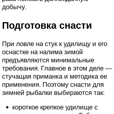
добычу.
Подготовка снасти
При ловле на стук к удилищу и его
оснастке на налима зимой
предъявляются минимальные
требования. Главное в этом деле —
стучащая приманка и методика ее
применения. Поэтому снасти для
зимней рыбалки выбираются так:
короткое крепкое удилище с