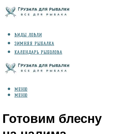
ВИДЫ ЛОВЛИ
ЗИМНЯЯ РЫБАЛКА
КАЛЕНДАРЬ РЫБОЛОВА
РЫБЫ
СНАРЯЖЕНИЕ
МЕНЮ
МЕНЮ
Готовим блесну
на налима