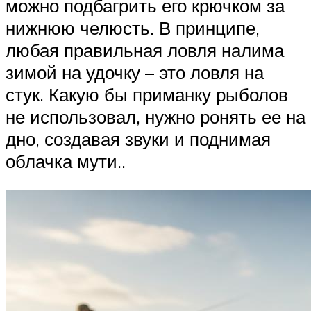
можно подбагрить его крючком за
нижнюю челюсть. В принципе,
любая правильная ловля налима
зимой на удочку – это ловля на
стук. Какую бы приманку рыболов
не использовал, нужно ронять ее на
дно, создавая звуки и поднимая
облачка мути..