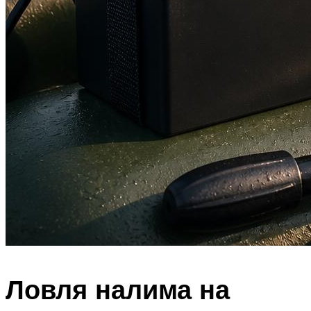
Ловля налима на