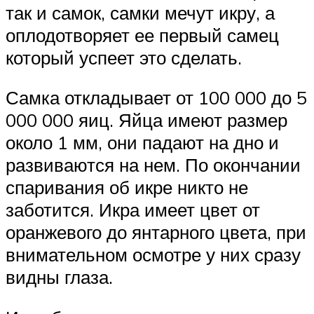
так и самок, самки мечут икру, а
оплодотворяет ее первый самец
который успеет это сделать.
Самка откладывает от 100 000 до 5
000 000 яиц. Яйца имеют размер
около 1 мм, они падают на дно и
развиваются на нем. По окончании
спаривания об икре никто не
заботится. Икра имеет цвет от
оранжевого до янтарного цвета, при
внимательном осмотре у них сразу
видны глаза.