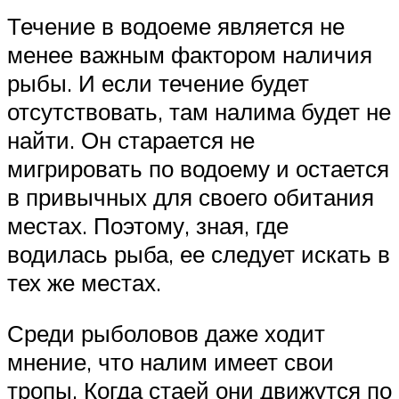
Течение в водоеме является не
менее важным фактором наличия
рыбы. И если течение будет
отсутствовать, там налима будет не
найти. Он старается не
мигрировать по водоему и остается
в привычных для своего обитания
местах. Поэтому, зная, где
водилась рыба, ее следует искать в
тех же местах.
Среди рыболовов даже ходит
мнение, что налим имеет свои
тропы. Когда стаей они движутся по