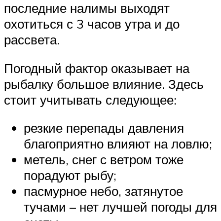
последние налимы выходят
охотиться с 3 часов утра и до
рассвета.
Погодный фактор оказывает на
рыбалку большое влияние. Здесь
стоит учитывать следующее:
резкие перепады давления
благоприятно влияют на ловлю;
метель, снег с ветром тоже
порадуют рыбу;
пасмурное небо, затянутое
тучами – нет лучшей погоды для