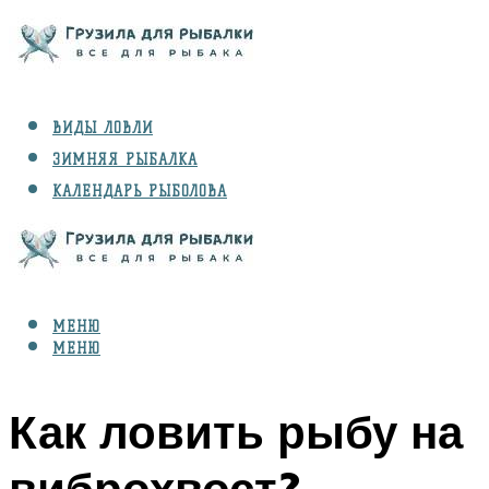
ВИДЫ ЛОВЛИ
ЗИМНЯЯ РЫБАЛКА
КАЛЕНДАРЬ РЫБОЛОВА
РЫБЫ
СНАРЯЖЕНИЕ
МЕНЮ
МЕНЮ
Как ловить рыбу на
виброхвост?