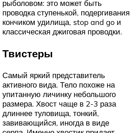
рыболовом: это может быть
проводка ступенькой, подергивания
кончиком удилища, stop and go и
классическая джиговая проводки.
Твистеры
Самый яркий представитель
активного вида. Тело похоже на
упитанную личинку небольшого
размера. Хвост чаще в 2-3 раза
длиннее туловища, тонкий,
завивающийся, иногда в виде
серпа. Именно хвостик придает