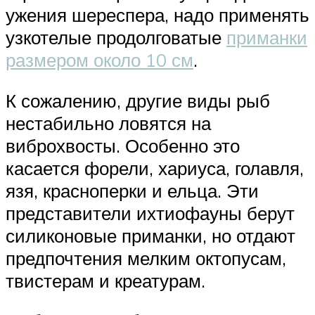
ужения шереспера, надо применять
узкотелые продолговатые
приманки
размером около 10 см
.
К сожалению, другие виды рыб
нестабильно ловятся на
виброхвосты. Особенно это
касается форели, хариуса, голавля,
язя, красноперки и ельца. Эти
представители ихтиофауны берут
силиконовые приманки, но отдают
предпочтения мелким октопусам,
твистерам и креатурам.