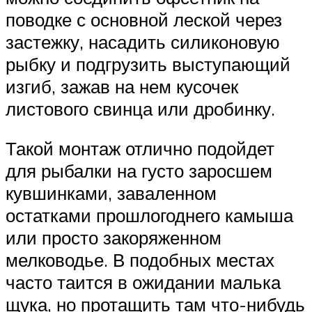
поводке с основной леской через
застежку, насадить силиконовую
рыбку и подгрузить выступающий
изгиб, зажав на нем кусочек
листового свинца или дробинку.
Такой монтаж отлично подойдет
для рыбалки на густо заросшем
кувшинками, заваленном
остатками прошлогоднего камыша
или просто закоряженном
мелководье. В подобных местах
часто таится в ожидании малька
щука, но протащить там что-нибудь