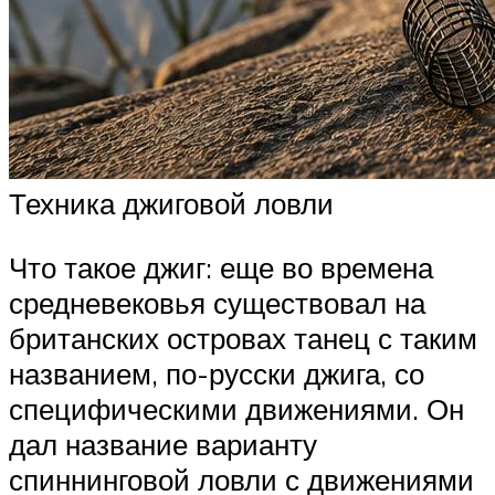
Техника джиговой ловли
Что такое джиг: еще во времена
средневековья существовал на
британских островах танец с таким
названием, по-русски джига, со
специфическими движениями. Он
дал название варианту
спиннинговой ловли с движениями