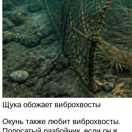
Щука обожает виброхвосты
Окунь также любит виброхвосты.
Полосатый разбойник, если он в