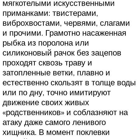
мягкотелыми искусственными
приманками: твистерами,
виброхвостами, червями, слагами
и прочими. Грамотно насаженная
рыбка из поролона или
силиконовый рачок без зацепов
проходят сквозь траву и
затопленные ветки, плавно и
естественно скользят в толще воды
или по дну, точно имитируют
движение своих живых
«родственников» и соблазняют на
атаку даже самого ленивого
хищника. В момент поклевки