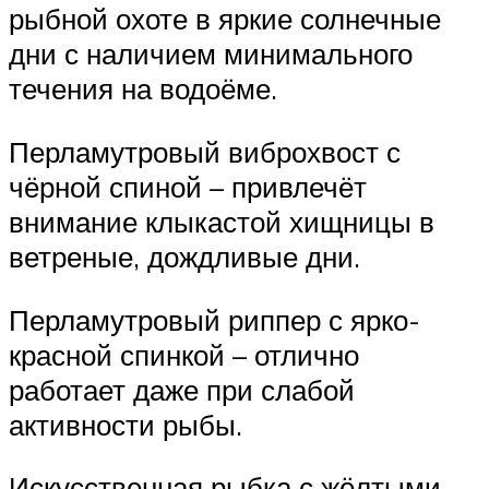
рыбной охоте в яркие солнечные
дни с наличием минимального
течения на водоёме.
Перламутровый виброхвост с
чёрной спиной – привлечёт
внимание клыкастой хищницы в
ветреные, дождливые дни.
Перламутровый риппер с ярко-
красной спинкой – отлично
работает даже при слабой
активности рыбы.
Искусственная рыбка с жёлтыми