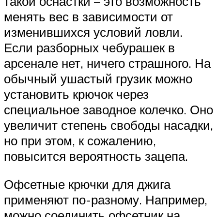
такой оснастки – это возможность
менять вес в зависимости от
изменившихся условий ловли.
Если разборных чебурашек в
арсенале нет, ничего страшного. На
обычный ушастый грузик можно
установить крючок через
специальное заводное колечко. Оно
увеличит степень свободы насадки,
но при этом, к сожалению,
повысится вероятность зацепа.
Офсетные крючки для джига
применяют по-разному. Например,
можно соединить офсетник на