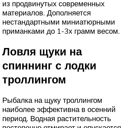
из продвинутых современных
материалов. Дополняется
нестандартными миниатюрными
приманками до 1-3х грамм весом.
Ловля щуки на
спиннинг с лодки
троллингом
Рыбалка на щуку троллингом
наиболее эффективна в осенний
период. Водная растительность
постепенно отмирает и опускается