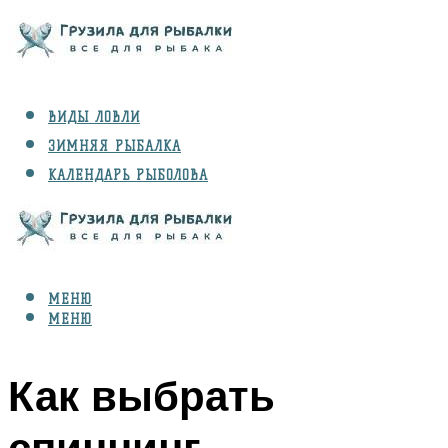
ВИДЫ ЛОВЛИ
ЗИМНЯЯ РЫБАЛКА
КАЛЕНДАРЬ РЫБОЛОВА
РЫБЫ
СНАРЯЖЕНИЕ
МЕНЮ
МЕНЮ
Как выбрать
спиннинг