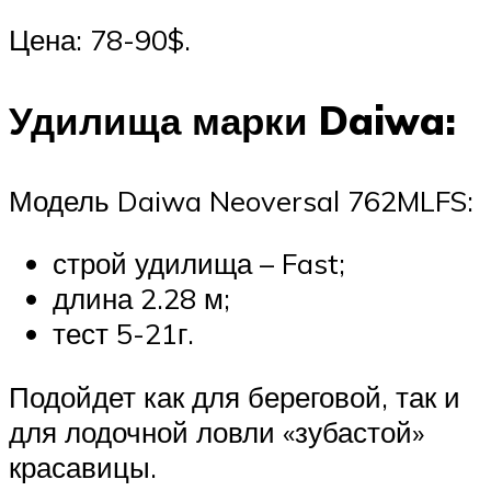
Цена: 78-90$.
Удилища марки Daiwa:
Модель Daiwa Neoversal 762MLFS:
строй удилища – Fast;
длина 2.28 м;
тест 5-21г.
Подойдет как для береговой, так и
для лодочной ловли «зубастой»
красавицы.