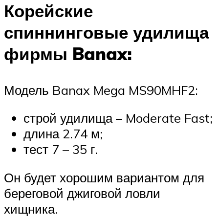
Корейские
спиннинговые удилища
фирмы Banax:
Модель Banax Mega MS90MHF2:
строй удилища – Moderate Fast;
длина 2.74 м;
тест 7 – 35 г.
Он будет хорошим вариантом для
береговой джиговой ловли
хищника.