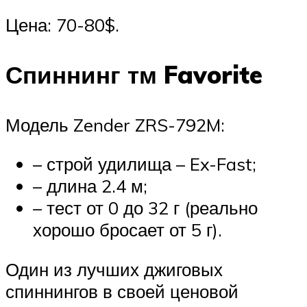
Цена: 70-80$.
Спиннинг тм Favorite
Модель Zender ZRS-792M:
– строй удилища – Ex-Fast;
– длина 2.4 м;
– тест от 0 до 32 г (реально
хорошо бросает от 5 г).
Один из лучших джиговых
спиннингов в своей ценовой