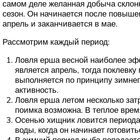
самом деле желанная добыча склонн
сезон. Он начинается после повыше
апрель и заканчивается в мае.
Рассмотрим каждый период:
Ловля ерша весной наиболее эф
является апрель, тогда поклевк
выполняется по принципу зимнег
активность.
Ловля ерша летом несколько зат
поимка возможна. В теплое врем
Осенью хищник ловится периода
воды, когда он начинает готовить
В зимний период рыба попадаетс