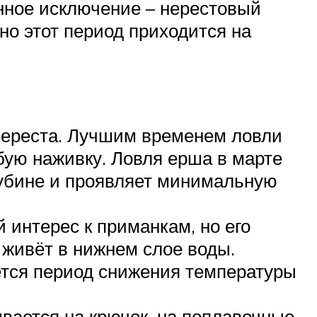
енное исключение – нерестовый
но этот период приходится на
нереста. Лучшим временем ловли
бую наживку. Ловля ерша в марте
глубине и проявляет минимальную
 интерес к приманкам, но его
 живёт в нижнем слое воды.
тся период снижения температуры
вается на крючок, на поплавочные