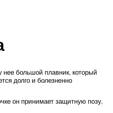
а
у нее большой плавник, который
ется долго и болезненно
ючке он принимает защитную позу,