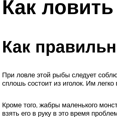
Как ловить
Как правильн
При ловле этой рыбы следует соблюд
сплошь состоит из иголок. Им легко
Кроме того, жабры маленького монс
взять его в руку в это время пробле