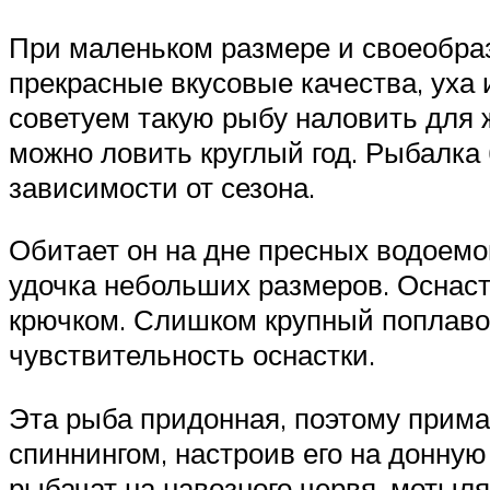
При маленьком размере и своеобраз
прекрасные вкусовые качества, уха 
советуем такую рыбу наловить для
можно ловить круглый год. Рыбалка 
зависимости от сезона.
Обитает он на дне пресных водоемо
удочка небольших размеров. Оснаст
крючком. Слишком крупный поплавок
чувствительность оснастки.
Эта рыба придонная, поэтому прима
спиннингом, настроив его на донную
рыбачат на навозного червя, мотыл