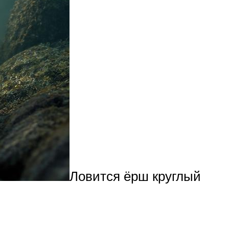
Ловится ёрш круглый