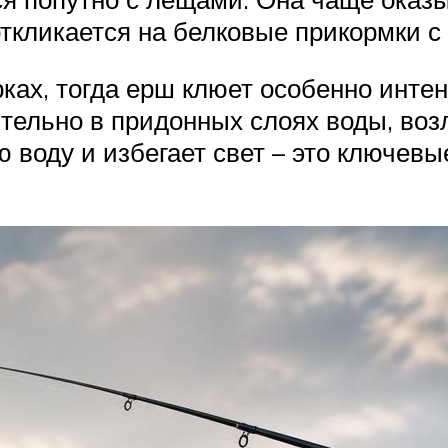
ткликается на белковые прикормки с
ках, тогда ерш клюет особенно инте
тельно в придонных слоях воды, возл
 воду и избегает свет – это ключев