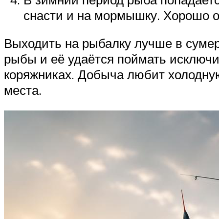
снасти и на мормышку. Хорошо о
Выходить на рыбалку лучше в сумер
рыбы и её удаётся поймать исключи
коряжниках. Добыча любит холодную
места.