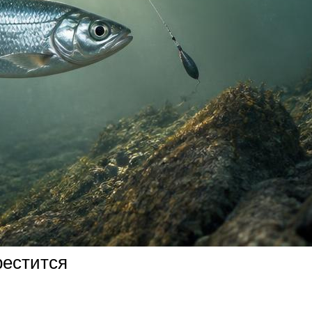
рестится