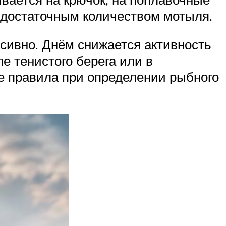
 достаточным количеством мотыля.
нсивно. Днём снижается активность
е тенистого берега или в
ые правила при определении рыбного