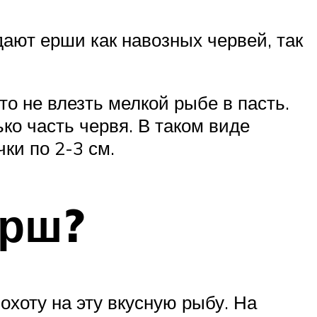
ают ерши как навозных червей, так
о не влезть мелкой рыбе в пасть.
ко часть червя. В таком виде
ки по 2-3 см.
ерш?
охоту на эту вкусную рыбу. На