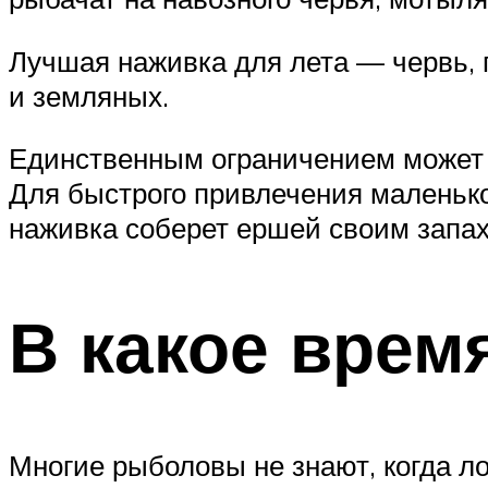
Лучшая наживка для лета — червь, 
и земляных.
Единственным ограничением может с
Для быстрого привлечения маленько
наживка соберет ершей своим запах
В какое врем
Многие рыболовы не знают, когда ло