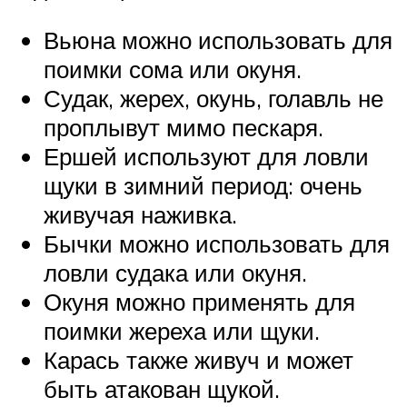
Вьюна можно использовать для
поимки сома или окуня.
Судак, жерех, окунь, голавль не
проплывут мимо пескаря.
Ершей используют для ловли
щуки в зимний период: очень
живучая наживка.
Бычки можно использовать для
ловли судака или окуня.
Окуня можно применять для
поимки жереха или щуки.
Карась также живуч и может
быть атакован щукой.