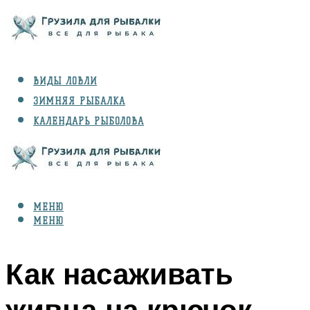
ВИДЫ ЛОВЛИ
ЗИМНЯЯ РЫБАЛКА
КАЛЕНДАРЬ РЫБОЛОВА
РЫБЫ
СНАРЯЖЕНИЕ
МЕНЮ
МЕНЮ
Как насаживать
живца на крючок