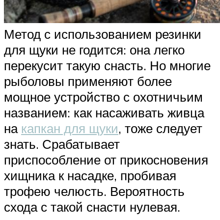
Метод с использованием резинки
для щуки не годится: она легко
перекусит такую снасть. Но многие
рыболовы применяют более
мощное устройство с охотничьим
названием: как насаживать живца
на
капкан для щуки
, тоже следует
знать. Срабатывает
приспособление от прикосновения
хищника к насадке, пробивая
трофею челюсть. Вероятность
схода с такой снасти нулевая.