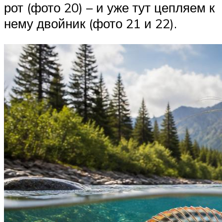
рот (фото 20) – и уже тут цепляем к
нему двойник (фото 21 и 22).