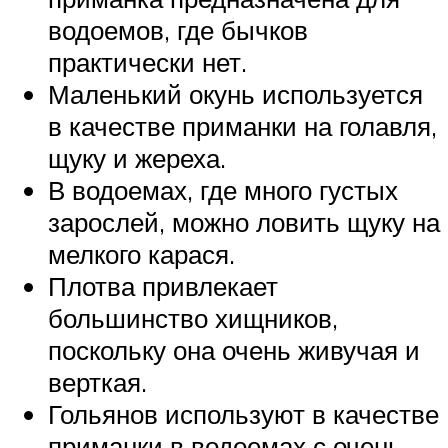
водоемов, где бычков
практически нет.
Маленький окунь используется
в качестве приманки на голавля,
щуку и жереха.
В водоемах, где много густых
зарослей, можно ловить щуку на
мелкого карася.
Плотва привлекает
большинство хищников,
поскольку она очень живучая и
верткая.
Гольянов используют в качестве
приманки в водоемах с очень