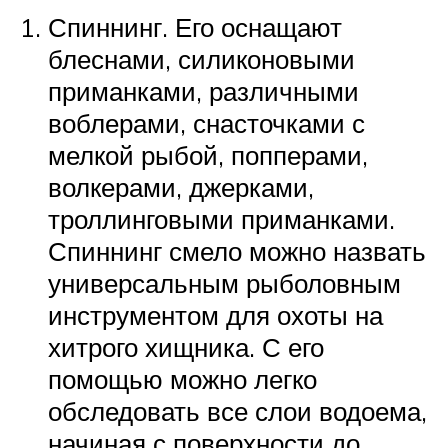
Спиннинг. Его оснащают
блеснами, силиконовыми
приманками, различными
воблерами, снасточками с
мелкой рыбой, попперами,
волкерами, джерками,
троллинговыми приманками.
Спиннинг смело можно назвать
универсальным рыболовным
инструментом для охоты на
хитрого хищника. С его
помощью можно легко
обследовать все слои водоема,
начиная с поверхности до