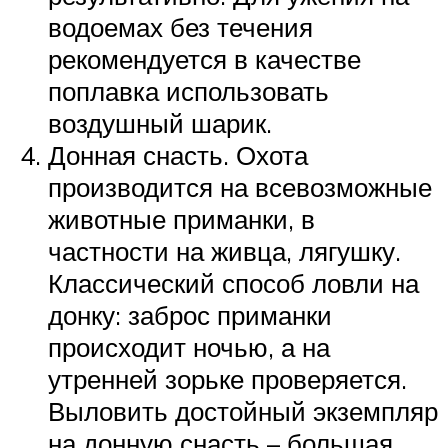
водоемах без течения
рекомендуется в качестве
поплавка использовать
воздушный шарик.
Донная снасть. Охота
производится на всевозможные
животные приманки, в
частности на живца, лягушку.
Классический способ ловли на
донку: заброс приманки
происходит ночью, а на
утренней зорьке проверяется.
Выловить достойный экземпляр
на донную снасть – большая