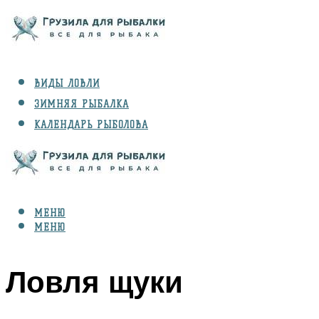
ВИДЫ ЛОВЛИ
ЗИМНЯЯ РЫБАЛКА
КАЛЕНДАРЬ РЫБОЛОВА
РЫБЫ
СНАРЯЖЕНИЕ
МЕНЮ
МЕНЮ
Ловля щуки