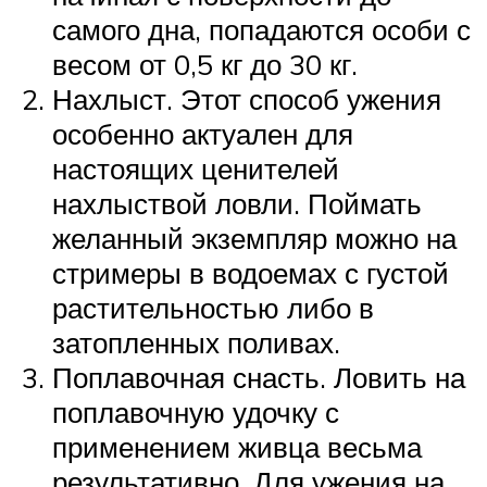
самого дна, попадаются особи с
весом от 0,5 кг до 30 кг.
Нахлыст. Этот способ ужения
особенно актуален для
настоящих ценителей
нахлыствой ловли. Поймать
желанный экземпляр можно на
стримеры в водоемах с густой
растительностью либо в
затопленных поливах.
Поплавочная снасть. Ловить на
поплавочную удочку с
применением живца весьма
результативно. Для ужения на