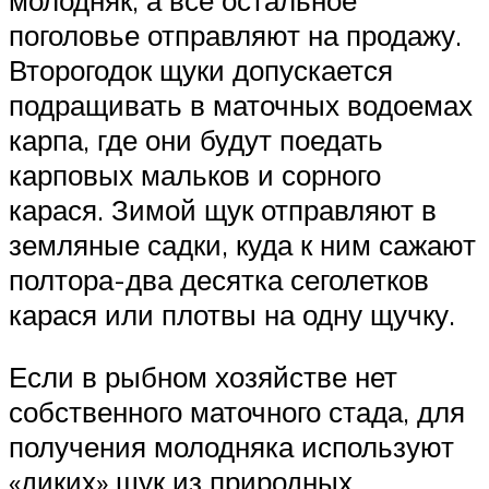
поголовье отправляют на продажу.
Второгодок щуки допускается
подращивать в маточных водоемах
карпа, где они будут поедать
карповых мальков и сорного
карася. Зимой щук отправляют в
земляные садки, куда к ним сажают
полтора-два десятка сеголетков
карася или плотвы на одну щучку.
Если в рыбном хозяйстве нет
собственного маточного стада, для
получения молодняка используют
«диких» щук из природных