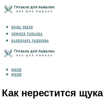
ВИДЫ ЛОВЛИ
ЗИМНЯЯ РЫБАЛКА
КАЛЕНДАРЬ РЫБОЛОВА
РЫБЫ
СНАРЯЖЕНИЕ
МЕНЮ
МЕНЮ
Как нерестится щука