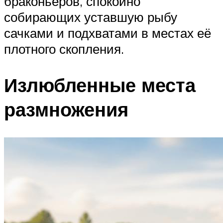
браконьеров, спокойно
собирающих уставшую рыбу
сачками и подхватами в местах её
плотного скопления.
Излюбленные места
размножения