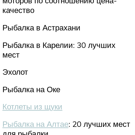
моторов по соотношению цена-
качество
Рыбалка в Астрахани
Рыбалка в Карелии: 30 лучших
мест
Эхолот
Рыбалка на Оке
Котлеты из щуки
Рыбалка на Алтае
: 20 лучших мест
для рыбалки