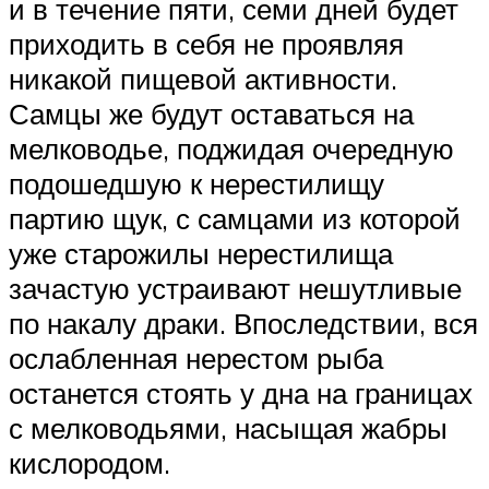
и в течение пяти, семи дней будет
приходить в себя не проявляя
никакой пищевой активности.
Самцы же будут оставаться на
мелководье, поджидая очередную
подошедшую к нерестилищу
партию щук, с самцами из которой
уже старожилы нерестилища
зачастую устраивают нешутливые
по накалу драки. Впоследствии, вся
ослабленная нерестом рыба
останется стоять у дна на границах
с мелководьями, насыщая жабры
кислородом.