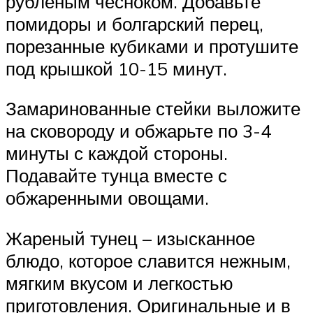
рубленым чесноком. Добавьте
помидоры и болгарский перец,
порезанные кубиками и протушите
под крышкой 10-15 минут.
Замаринованные стейки выложите
на сковороду и обжарьте по 3-4
минуты с каждой стороны.
Подавайте тунца вместе с
обжаренными овощами.
Жареный тунец – изысканное
блюдо, которое славится нежным,
мягким вкусом и легкостью
приготовления. Оригинальные и в