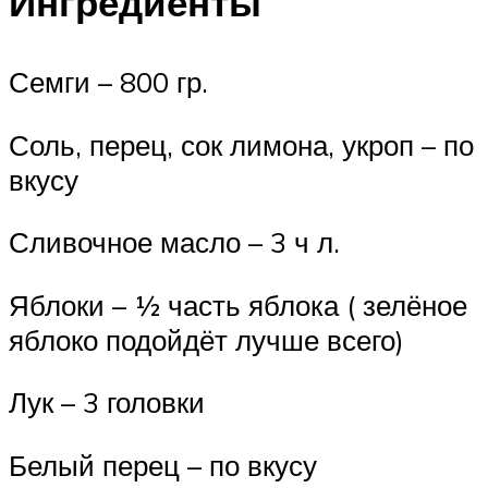
Ингредиенты
Семги – 800 гр.
Соль, перец, сок лимона, укроп – по
вкусу
Сливочное масло – 3 ч л.
Яблоки – ½ часть яблока ( зелёное
яблоко подойдёт лучше всего)
Лук – 3 головки
Белый перец – по вкусу