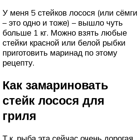
У меня 5 стейков лосося (или сёмги
– это одно и тоже) – вышло чуть
больше 1 кг. Можно взять любые
стейки красной или белой рыбки
приготовить маринад по этому
рецепту.
Как замариновать
стейк лосося для
гриля
Т.к. рыба эта сейчас очень дорогая,