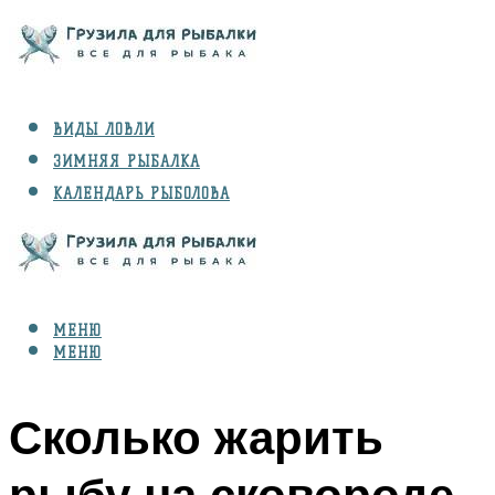
ВИДЫ ЛОВЛИ
ЗИМНЯЯ РЫБАЛКА
КАЛЕНДАРЬ РЫБОЛОВА
РЫБЫ
СНАРЯЖЕНИЕ
МЕНЮ
МЕНЮ
Сколько жарить
рыбу на сковороде