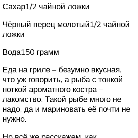
Сахар1/2 чайной ложки
Чёрный перец молотый1/2 чайной
ложки
Вода150 грамм
Еда на гриле – безумно вкусная,
что уж говорить, а рыба с тонкой
ноткой ароматного костра –
лакомство. Такой рыбе много не
надо, да и мариновать её почти не
нужно.
Но всё же расскажем, как