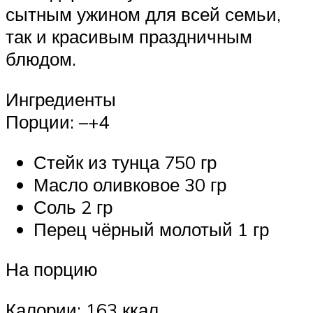
сытным ужином для всей семьи,
так и красивым праздничным
блюдом.
Ингредиенты
Порции: –+4
Стейк из тунца 750 гр
Масло оливковое 30 гр
Соль 2 гр
Перец чёрный молотый 1 гр
На порцию
Калории: 163 ккал