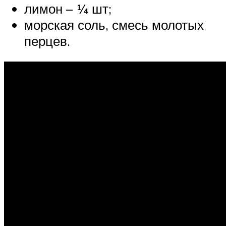
лимон – ¼ шт;
морская соль, смесь молотых
перцев.