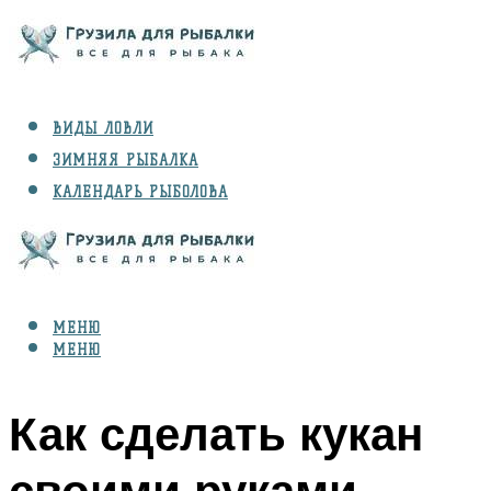
ВИДЫ ЛОВЛИ
ЗИМНЯЯ РЫБАЛКА
КАЛЕНДАРЬ РЫБОЛОВА
РЫБЫ
СНАРЯЖЕНИЕ
МЕНЮ
МЕНЮ
Как сделать кукан
своими руками