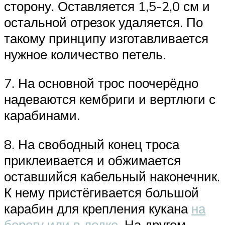
сторону. Оставляется 1,5-2,0 см и
остальной отрезок удаляется. По
такому принципу изготавливается
нужное количество петель.
7. На основной трос поочерёдно
надеваются кембриги и вертлюги с
карабинами.
8. На свободный конец троса
приклеивается и обжимается
оставшийся кабельный наконечник.
К нему пристёгивается большой
карабин для крепления кукана
на
берегу или в лодке
. На другом