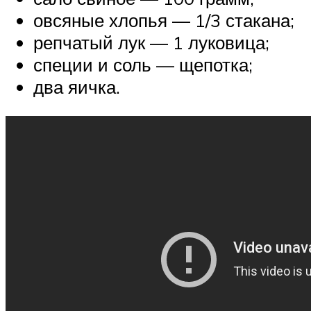
овсяные хлопья — 1/3 стакана;
репчатый лук — 1 луковица;
специи и соль — щепотка;
два яичка.