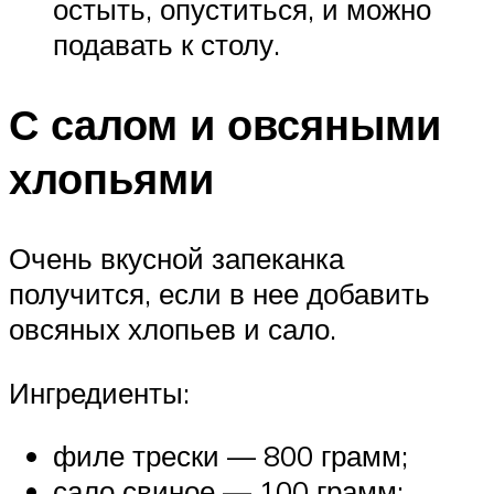
остыть, опуститься, и можно
подавать к столу.
С салом и овсяными
хлопьями
Очень вкусной запеканка
получится, если в нее добавить
овсяных хлопьев и сало.
Ингредиенты:
филе трески — 800 грамм;
сало свиное — 100 грамм;