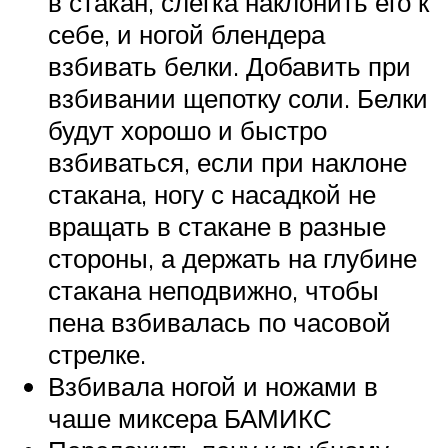
в стакан, слегка наклонить его к
себе, и ногой блендера
взбивать белки. Добавить при
взбивании щепотку соли. Белки
будут хорошо и быстро
взбиваться, если при наклоне
стакана, ногу с насадкой не
вращать в стакане в разные
стороны, а держать на глубине
стакана неподвижно, чтобы
пена взбивалась по часовой
стрелке.
Взбивала ногой и ножами в
чаше миксера БАМИКС