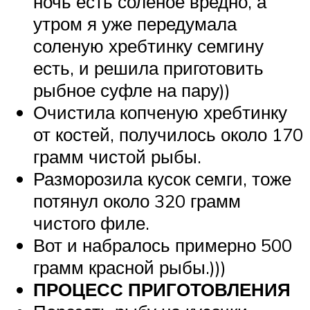
ночь есть соленое вредно, а
утром я уже передумала
соленую хребтинку семгину
есть, и решила приготовить
рыбное суфле на пару))
Очистила копченую хребтинку
от костей, получилось около 170
грамм чистой рыбы.
Разморозила кусок семги, тоже
потянул около 320 грамм
чистого филе.
Вот и набралось примерно 500
грамм красной рыбы.)))
ПРОЦЕСС ПРИГОТОВЛЕНИЯ