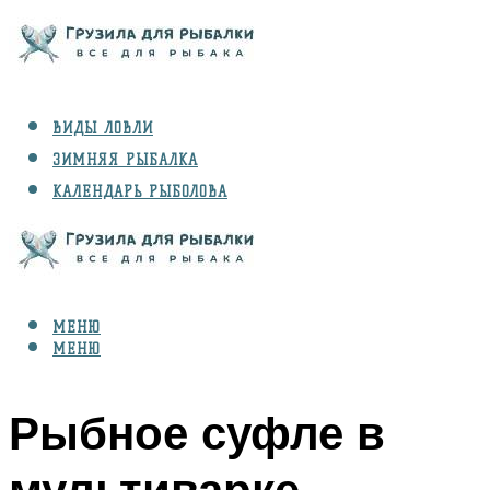
ВИДЫ ЛОВЛИ
ЗИМНЯЯ РЫБАЛКА
КАЛЕНДАРЬ РЫБОЛОВА
РЫБЫ
СНАРЯЖЕНИЕ
МЕНЮ
МЕНЮ
Рыбное суфле в
мультиварке