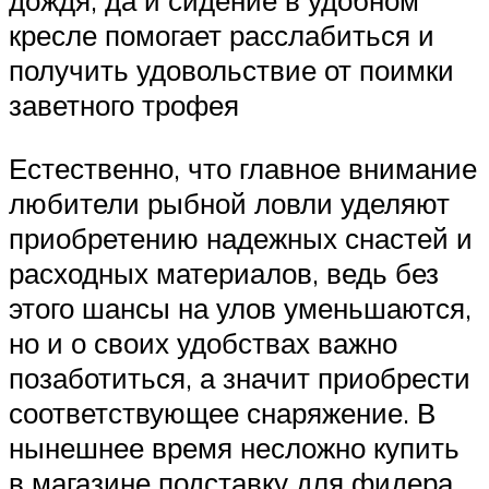
дождя, да и сидение в удобном
кресле помогает расслабиться и
получить удовольствие от поимки
заветного трофея
Естественно, что главное внимание
любители рыбной ловли уделяют
приобретению надежных снастей и
расходных материалов, ведь без
этого шансы на улов уменьшаются,
но и о своих удобствах важно
позаботиться, а значит приобрести
соответствующее снаряжение. В
нынешнее время несложно купить
в магазине подставку для фидера,