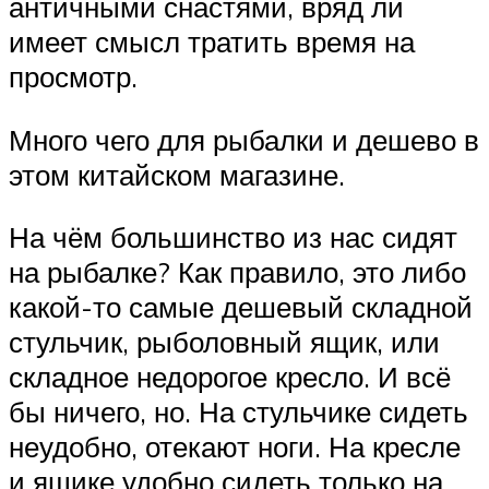
античными снастями, вряд ли
имеет смысл тратить время на
просмотр.
Много чего для рыбалки и дешево в
этом китайском магазине.
На чём большинство из нас сидят
на рыбалке? Как правило, это либо
какой-то самые дешевый складной
стульчик, рыболовный ящик, или
складное недорогое кресло. И всё
бы ничего, но. На стульчике сидеть
неудобно, отекают ноги. На кресле
и ящике удобно сидеть только на