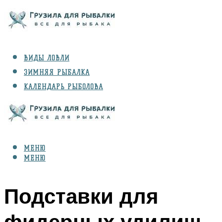
ВИДЫ ЛОВЛИ
ЗИМНЯЯ РЫБАЛКА
КАЛЕНДАРЬ РЫБОЛОВА
РЫБЫ
СНАРЯЖЕНИЕ
МЕНЮ
МЕНЮ
Подставки для
фидерных удилищ