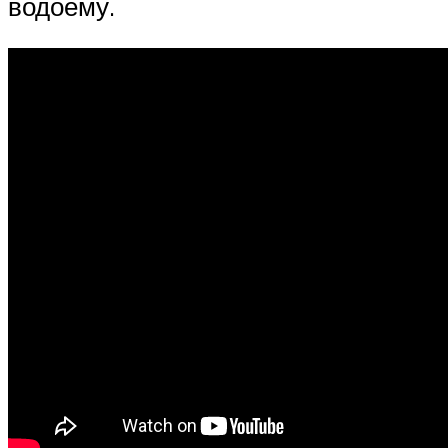
водоему.