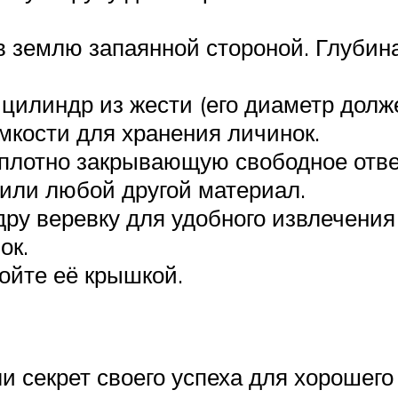
в землю запаянной стороной. Глубин
цилиндр из жести (его диаметр долж
мкости для хранения личинок.
 плотно закрывающую свободное отвер
 или любой другой материал.
ру веревку для удобного извлечения
ок.
ройте её крышкой.
 секрет своего успеха для хорошего