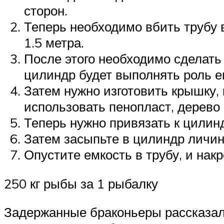
сторон.
Теперь необходимо вбить трубу 
1.5 метра.
После этого необходимо сделать 
цилиндр будет выполнять роль е
Затем нужно изготовить крышку,
использовать пенопласт, дерево
Теперь нужно привязать к цилинд
Затем засыпьте в цилиндр личин
Опустите емкость в трубу, и нак
250 кг рыбы за 1 рыбалку
Задержанные браконьеры рассказали