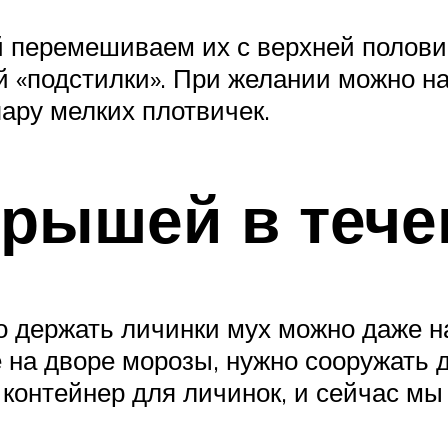
 перемешиваем их с верхней полови
ой «подстилки». При желании можно 
ару мелких плотвичек.
арышей в тече
о держать личинки мух можно даже на
е на дворе морозы, нужно сооружать
 контейнер для личинок, и сейчас мы