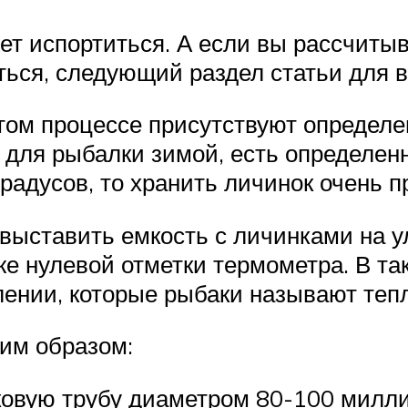
ет испортиться. А если вы рассчитыв
ться, следующий раздел статьи для в
этом процессе присутствуют определе
а для рыбалки зимой, есть определен
радусов, то хранить личинок очень п
выставить емкость с личинками на ул
же нулевой отметки термометра. В та
ении, которые рыбаки называют теп
им образом:
овую трубу диаметром 80-100 миллим