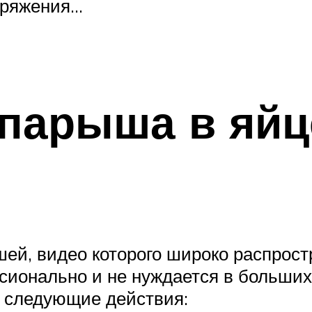
наряжения…
опарыша в яйц
й, видео которого широко распростр
сионально и не нуждается в больших
 следующие действия: