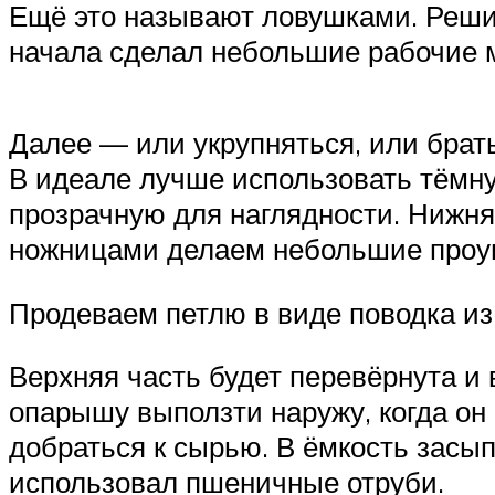
Ещё это называют ловушками. Решил
начала сделал небольшие рабочие 
Далее — или укрупняться, или брат
В идеале лучше использовать тёмну
прозрачную для наглядности. Нижня
ножницами делаем небольшие про
Продеваем петлю в виде поводка из 
Верхняя часть будет перевёрнута и 
опарышу выползти наружу, когда он
добраться к сырью. В ёмкость засып
использовал пшеничные отруби.