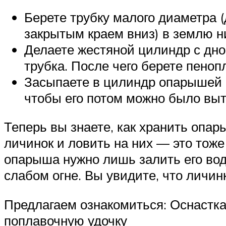
Берете трубку малого диаметра (д
закрытым краем вниз) в землю ни
Делаете жестяной цилиндр с дн
трубка. После чего берете пенопл
Засыпаете в цилиндр опарышей и
чтобы его потом можно было выт
Теперь вы знаете, как хранить опа
личинок и ловить на них — это тоже 
опарыша нужно лишь залить его водо
слабом огне. Вы увидите, что личин
Предлагаем ознакомиться: Оснастка
поплавочную удочку