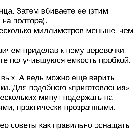
онца. Затем вбиваете ее (этим
на полтора).
несколько миллиметров меньше, чем
ричем приделав к нему веревочки,
ете получившуюся емкость пробкой.
ивых. А ведь можно еще варить
ики. Для подобного «приготовления»
нескольких минут подержать на
лыми, практически прозрачными.
део советы как правильно оснащать