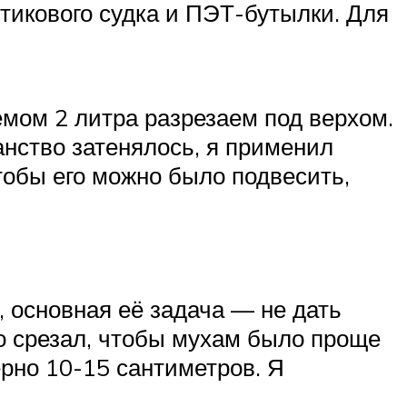
тикового судка и ПЭТ-бутылки. Для
ёмом 2 литра разрезаем под верхом.
нство затенялось, я применил
тобы его можно было подвесить,
, основная её задача — не дать
ко срезал, чтобы мухам было проще
ерно 10-15 сантиметров. Я