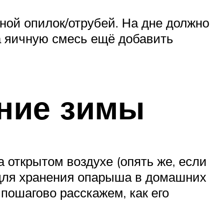
ной опилок/отрубей. На дне должно
на яичную смесь ещё добавить
ние зимы
 открытом воздухе (опять же, если
 для хранения опарыша в домашних
 пошагово расскажем, как его