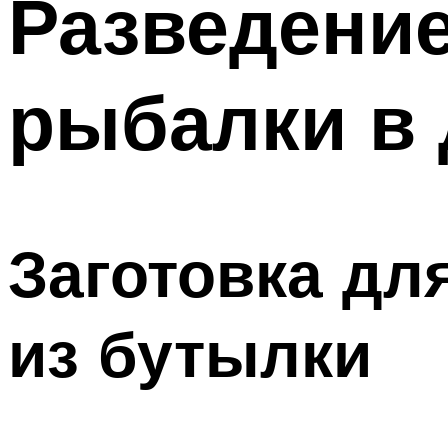
Разведени
рыбалки в
Заготовка д
из бутылки