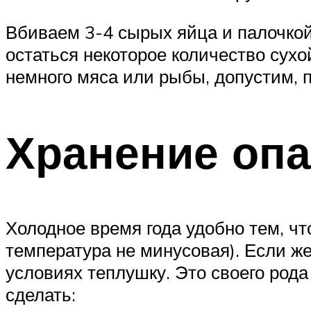
Вбиваем 3-4 сырых яйца и палочкой
остаться некоторое количество сух
немного мяса или рыбы, допустим, п
Хранение оп
Холодное время года удобно тем, чт
температура не минусовая). Если ж
условиях теплушку. Это своего рода
сделать: