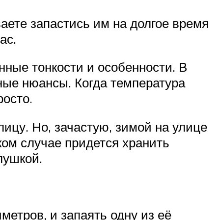
аете запастись им на долгое время
ас.
нные тонкости и особенности. В
ные нюансы. Когда температура
росто.
ицу. Но, зачастую, зимой на улице
ком случае придется хранить
лушкой.
етров, и запаять одну из её