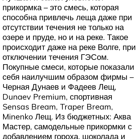
прикормка – это смесь, которая
способна привлечь леща даже при
отсутствии течения не только на
озере и пруде, но и на реке. Такое
происходит даже на реке Волге, при
отключении течения ГЭСом.
Покупные смеси, которые показали
себя наилучшим образом фирмы –
Черная Дунаев и Фадеев Лещ,
Dunaev Premium, спортивная
Sensas Bream, Traper Bream,
Minenko Лещ. Из бюджетных: Аква
Мастер, самодельные прикормки с
добавлением гороха, шоколада и