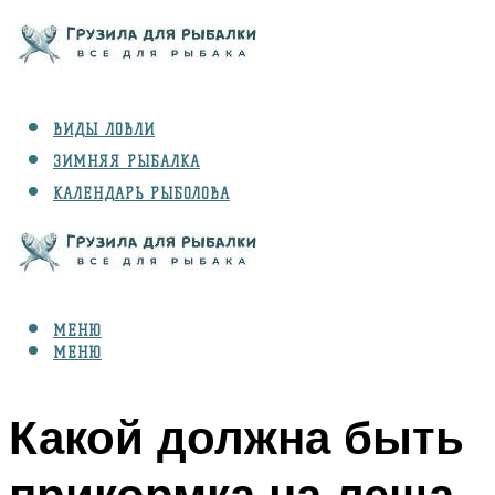
ВИДЫ ЛОВЛИ
ЗИМНЯЯ РЫБАЛКА
КАЛЕНДАРЬ РЫБОЛОВА
РЫБЫ
СНАРЯЖЕНИЕ
МЕНЮ
МЕНЮ
Какой должна быть
прикормка на леща