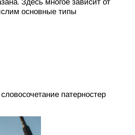
зана. Здесь многое зависит от
ислим основные типы
 словосочетание патерностер