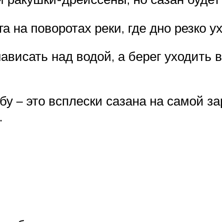
 на поворотах реки, где дно резко ух
 нависать над водой, а берег уходить
у – это всплески сазана на самой за
.