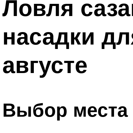
Ловля саза
насадки дл
августе
Выбор места