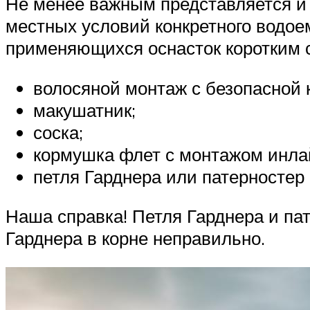
Не менее важным представляется и в
местных условий конкретного водо
применяющихся оснасток коротким 
волосяной монтаж с безопасной 
макушатник;
соска;
кормушка флет с монтажом инла
петля Гарднера или патерностер
Наша справка! Петля Гарднера и па
Гарднера в корне неправильно.