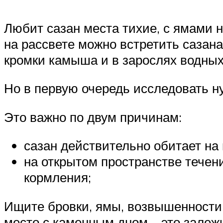
Любит сазан места тихие, с ямами н
на рассвете можно встретить сазана
кромки камыша и в зарослях водных 
Но в первую очередь исследовать н
Это важно по двум причинам:
сазан действительно обитает на 
на открытом пространстве течени
кормления;
Ищите бровки, ямы, возвышенности,
место с каменным дном – это залежи