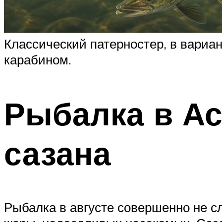
Классический патерностер, в вариан
карабином.
Рыбалка в Ас
сазана
Рыбалка в августе совершенно не сл