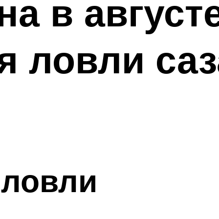
на в августе
я ловли саз
 ловли