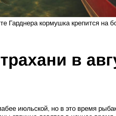
те Гарднера кормушка крепится на бо
трахани в авг
абее июльской, но в это время рыба