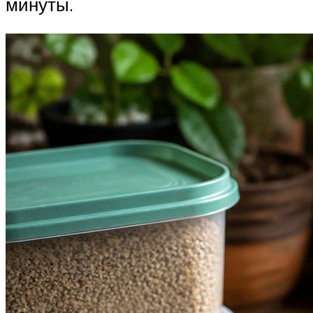
минуты.