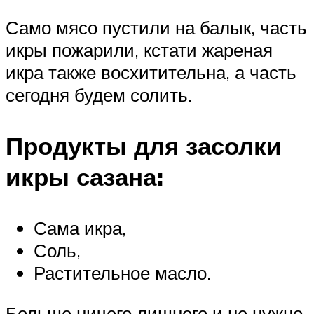
Само мясо пустили на балык, часть
икры пожарили, кстати жареная
икра также восхитительна, а часть
сегодня будем солить.
Продукты для засолки
икры сазана:
Сама икра,
Соль,
Растительное масло.
Больше ничего лишнего и не нужно.