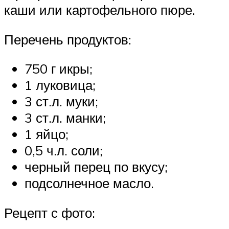
каши или картофельного пюре.
Перечень продуктов:
750 г икры;
1 луковица;
3 ст.л. муки;
3 ст.л. манки;
1 яйцо;
0,5 ч.л. соли;
черный перец по вкусу;
подсолнечное масло.
Рецепт с фото: