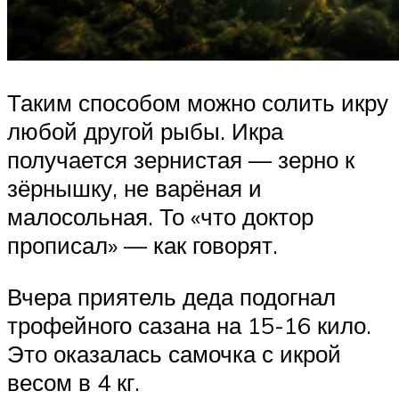
Таким способом можно солить икру
любой другой рыбы. Икра
получается зернистая — зерно к
зёрнышку, не варёная и
малосольная. То «что доктор
прописал» — как говорят.
Вчера приятель деда подогнал
трофейного сазана на 15-16 кило.
Это оказалась самочка с икрой
весом в 4 кг.