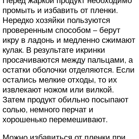
Перед жаркой продукт необходимо
промыть и избавить от пленки.
Нередко хозяйки пользуются
проверенным способом – берут
икру в ладонь и медленно сжимают
кулак. В результате икринки
просачиваются между пальцами, а
остатки оболочки отделяются. Если
остались мелкие отходы, то их
извлекают ножом или вилкой.
Затем продукт обильно посыпают
солью, немного перчат и
хорошенько перемешивают.
Можно избавиться от пленки при