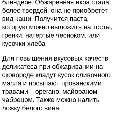
блендере. Обжаренная икра стала
более твердой, она не приобретет
вид каши. Получится паста,
которую можно выложить на тосты,
гренки, натертые чесноком, или
кусочки хлеба.
Для повышения вкусовых качеств
деликатеса при обжаривании на
сковороде кладут кусок сливочного
масла и посыпают прованскими
травами – орегано, майораном,
чабрецом. Также можно налить
ложку белого вина.