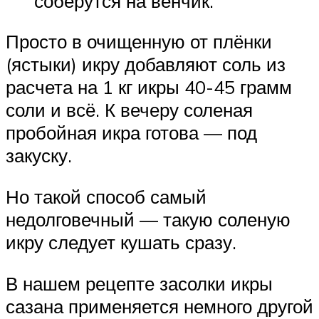
соберутся на венчик.
Просто в очищенную от плёнки
(ястыки) икру добавляют соль из
расчета на 1 кг икры 40-45 грамм
соли и всё. К вечеру соленая
пробойная икра готова — под
закуску.
Но такой способ самый
недолговечный — такую соленую
икру следует кушать сразу.
В нашем рецепте засолки икры
сазана применяется немного другой