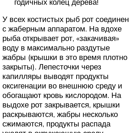
годичных колец дерева!
У всех костистых рыб рот соединен
с жаберным аппаратом. На вдохе
рыба открывает рот, «закачивая»
воду в максимально раздутые
жабры (крышки в это время плотно
закрыты). Лепесточки через
капилляры выводят продукты
оксигенации во внешнюю среду и
обогащают кровь кислородом. На
выдохе рот закрывается, крышки
раскрываются, жабры несколько
сжимаются, продукты распада
уходят в окружающую среду.