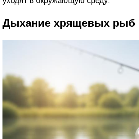
Дыхание хрящевых рыб