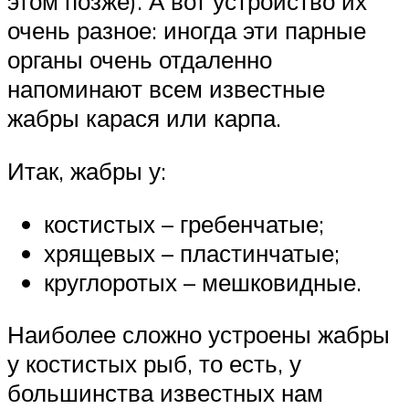
этом позже). А вот устройство их
очень разное: иногда эти парные
органы очень отдаленно
напоминают всем известные
жабры карася или карпа.
Итак, жабры у:
костистых – гребенчатые;
хрящевых – пластинчатые;
круглоротых – мешковидные.
Наиболее сложно устроены жабры
у костистых рыб, то есть, у
большинства известных нам