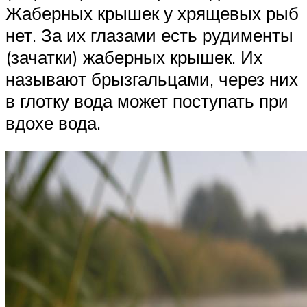
Жаберных крышек у хрящевых рыб
нет. За их глазами есть рудименты
(зачатки) жаберных крышек. Их
называют брызгальцами, через них
в глотку вода может поступать при
вдохе вода.