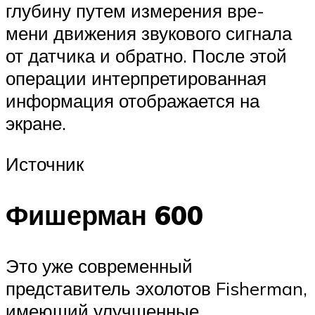
глубину путем измерения вре-
мени движения звукового сигнала
от датчика и обратно. После этой
операции интерпретированная
информация отображается на
экране.
Источник
Фишерман 600
Это уже современный
представитель эхолотов Fisherman,
имеющий улучшенные