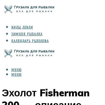
ВИДЫ ЛОВЛИ
ЗИМНЯЯ РЫБАЛКА
КАЛЕНДАРЬ РЫБОЛОВА
РЫБЫ
СНАРЯЖЕНИЕ
МЕНЮ
МЕНЮ
Эхолот Fisherman
200 — описание,