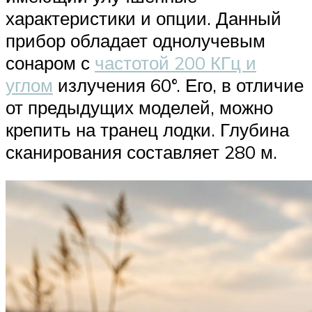
характеристики и опции. Данный
прибор обладает однолучевым
сонаром с
частотой 200 КГц и
углом
излучения 60°. Его, в отличие
от предыдущих моделей, можно
крепить на транец лодки. Глубина
сканирования составляет 280 м.