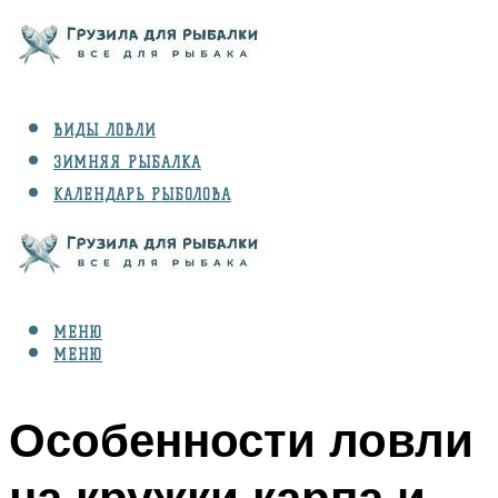
ВИДЫ ЛОВЛИ
ЗИМНЯЯ РЫБАЛКА
КАЛЕНДАРЬ РЫБОЛОВА
РЫБЫ
СНАРЯЖЕНИЕ
МЕНЮ
МЕНЮ
Особенности ловли
на кружки карпа и