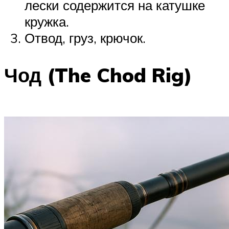
лески содержится на катушке
кружка.
Отвод, груз, крючок.
Чод (The Chod Rig)