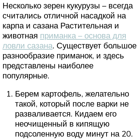
Несколько зерен кукурузы – всегда
считались отличной насадкой на
карпа и сазана Растительная и
животная
приманка – основа для
ловли сазана
. Существует большое
разнообразие приманок, и здесь
представлены наиболее
популярные.
Берем картофель, желательно
такой, который после варки не
разваливается. Кидаем его
неочищенный в кипящую
подсоленную воду минут на 20.