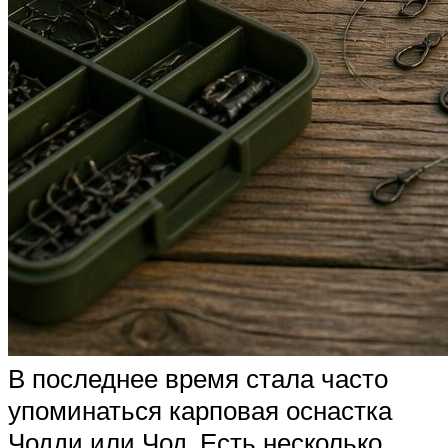
В последнее время стала часто
упоминаться карповая оснастка
Чодди или Чод. Есть несколько