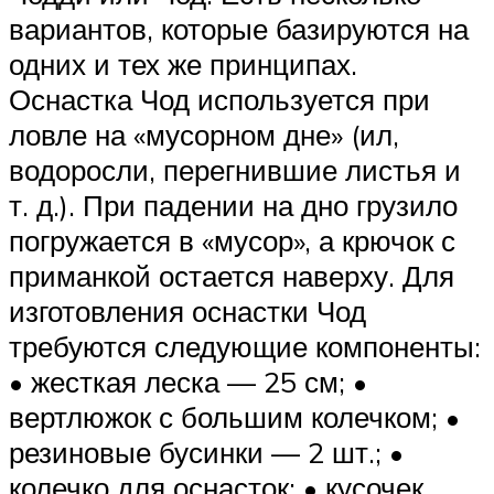
вариантов, которые базируются на
одних и тех же принципах.
Оснастка Чод используется при
ловле на «мусорном дне» (ил,
водоросли, перегнившие листья и
т. д.). При падении на дно грузило
погружается в «мусор», а крючок с
приманкой остается наверху. Для
изготовления оснастки Чод
требуются следующие компоненты:
• жесткая леска — 25 см; •
вертлюжок с большим колечком; •
резиновые бусинки — 2 шт.; •
колечко для оснасток; • кусочек