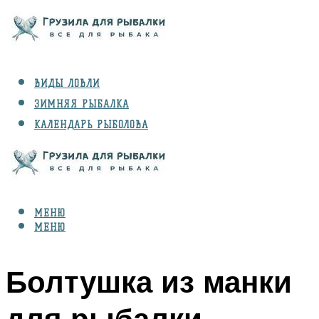
ВИДЫ ЛОВЛИ
ЗИМНЯЯ РЫБАЛКА
КАЛЕНДАРЬ РЫБОЛОВА
РЫБЫ
СНАРЯЖЕНИЕ
МЕНЮ
МЕНЮ
Болтушка из манки
для рыбалки