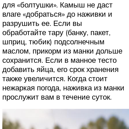
для «болтушки». Камыш не даст
влаге «добраться» до наживки и
разрушить ее. Если вы
обработайте тару (банку, пакет,
шприц, тюбик) подсолнечным
маслом, прикорм из манки дольше
сохранится. Если в манное тесто
добавить яйца, его срок хранения
также увеличится. Когда стоит
нежаркая погода, наживка из манки
прослужит вам в течение суток.