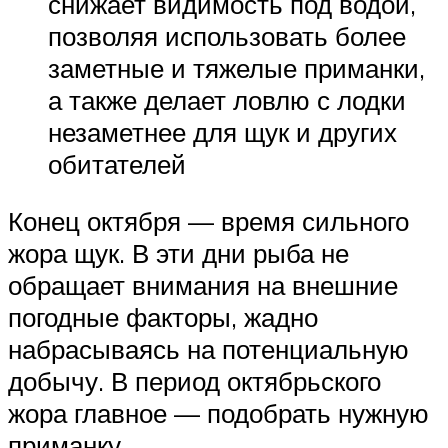
снижает видимость под водой,
позволяя использовать более
заметные и тяжелые приманки,
а также делает ловлю с лодки
незаметнее для щук и других
обитателей
Конец октября — время сильного
жора щук. В эти дни рыба не
обращает внимания на внешние
погодные факторы, жадно
набрасываясь на потенциальную
добычу. В период октябрьского
жора главное — подобрать нужную
приманку.