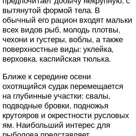
предпочитает добычу некрупную, с
вытянутой формой тела. В
обычный его рацион входят мальки
всех видов рыб, молодь плотвы,
чехони и густеры, воблы, а также
поверхностные виды: уклейка,
верховка, каспийская тюлька.
Ближе к середине осени
охотящийся судак перемещается
на глубинные участки: свалы,
подводные бровки, подножья
крутояров и окрестности русловых
ям. Наибольший интерес для
рыболова представляет