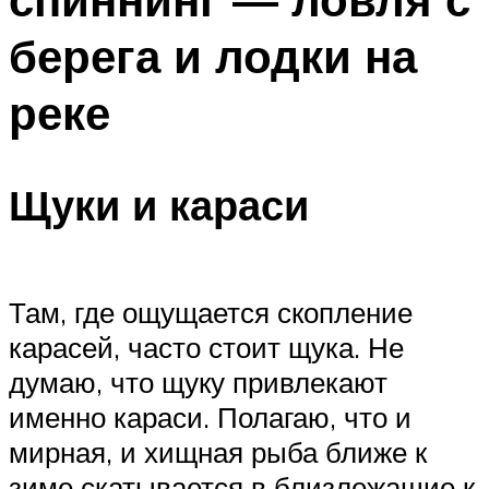
берега и лодки на
реке
Щуки и караси
Там, где ощущается скопление
карасей, часто стоит щука. Не
думаю, что щуку привлекают
именно караси. Полагаю, что и
мирная, и хищная рыба ближе к
зиме скатывается в близлежащие к