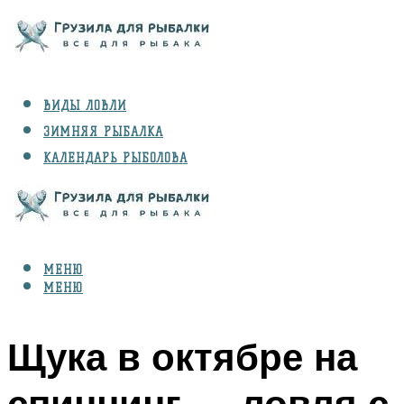
ВИДЫ ЛОВЛИ
ЗИМНЯЯ РЫБАЛКА
КАЛЕНДАРЬ РЫБОЛОВА
РЫБЫ
СНАРЯЖЕНИЕ
МЕНЮ
МЕНЮ
Щука в октябре на
спиннинг — ловля с