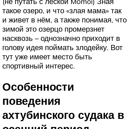
(не путать с леской Momoi) Зная
такое озеро, и что «злая мама» так
и живет в нём, а также понимая, что
зимой это озерцо промерзнет
насквозь – однозначно приходит в
голову идея поймать злодейку. Вот
тут уже имеет место быть
спортивный интерес.
Особенности
поведения
ахтубинского судака в
осенний период