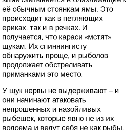
её обычным стоянкам ямы. Это
происходит как в петляющих
ериках, так и в речках. И
получается, что караси «мстят»
щукам. Их спиннингисту
обнаружить проще, и рыболов
продолжает обстреливать
приманками это место.
У щук нервы не выдерживают – и
они начинают атаковать
непрошенных и назойливых
рыбешек, которые явно не из их
водоема и ведут себя не как рыбы,