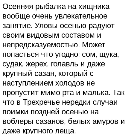
Осенняя рыбалка на хищника
вообще очень увлекательное
занятие. Уловы осенью радуют
своим видовым составом и
непредсказуемостью. Может
попасться что угодно: сом, щука,
судак, жерех, голавль и даже
крупный сазан, который с
наступлением холодов не
пропустит мимо рта и малька. Так
что в Трехречье нередки случаи
поимки поздней осенью на
воблеры сазанов, белых амуров и
даже крупного леща.