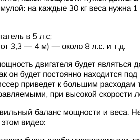
мулой: на каждые 30 кг веса нужна 1
атель в 5 л.с;
т 3,3 — 4 м) — около 8 л.с. и т.д.
мощность двигателя будет являться 
к он будет постоянно находится под 
иссер приведет к большим расходам 
равляемыми, при высокой скорости л
вильный баланс мощности и веса. Не
 этом видео:
телем будут слабо управляемыми, пр