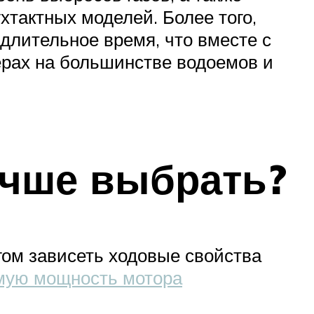
хтактных моделей. Более того,
длительное время, что вместе с
ерах на большинстве водоемов и
учше выбрать?
гом зависеть ходовые свойства
мую мощность мотора