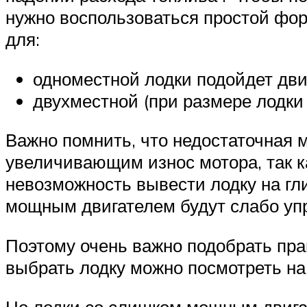
нужно воспользоваться простой фор
для:
одноместной лодки подойдет двиг
двухместной (при размере лодки о
Важно помнить, что недостаточная 
увеличивающим износ мотора, так ка
невозможность вывести лодку на гл
мощным двигателем будут слабо уп
Поэтому очень важно подобрать пра
выбрать лодку можно посмотреть на
Но лодки со слишком мощным двига