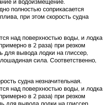
ание и водоизмещение.
дно полностью соприкасается
плива, при этом скорость судна
тся над поверхностью воды, и лодка
примерно в 2 раза) при резком
ь для вывода лодки на глиссер,
 лошадиная сила. Соответственно,
орость судна незначительная.
тся над поверхностью воды, и лодка
примерно в 2 раза) при резком
ь для вывода лодки на глиссер,