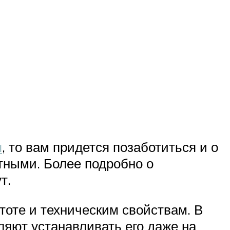
я
, то вам придется позаботиться и о
тными. Более подробно о
т.
тоте и техническим свойствам. В
яют устанавливать его даже на