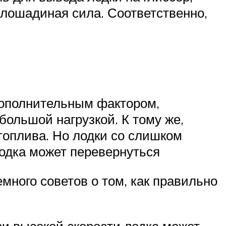
 лошадиная сила. Соответственно,
дополнительным фактором,
большой нагрузкой. К тому же,
топлива. Но лодки со слишком
одка может перевернуться
много советов о том, как правильно
и высокой скорости лодка может