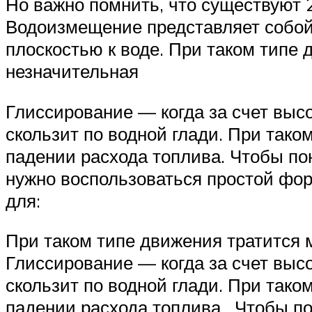
Но важно помнить, что существуют 
Водоизмещение представляет собой
плоскостью к воде. При таком типе 
незначительная
Глиссирование — когда за счет выс
скользит по водной глади. При тако
падении расхода топлива. Чтобы пон
нужно воспользоваться простой фор
для:
При таком типе движения тратится м
Глиссирование — когда за счет выс
скользит по водной глади. При тако
падении расхода топлива . Чтобы по