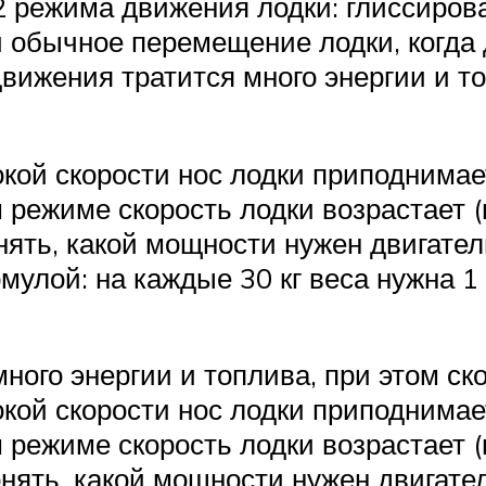
2 режима движения лодки: глиссиров
 обычное перемещение лодки, когда 
движения тратится много энергии и то
окой скорости нос лодки приподнимае
м режиме скорость лодки возрастает (
ять, какой мощности нужен двигател
мулой: на каждые 30 кг веса нужна 1
ного энергии и топлива, при этом ск
окой скорости нос лодки приподнимае
м режиме скорость лодки возрастает (
нять, какой мощности нужен двигател