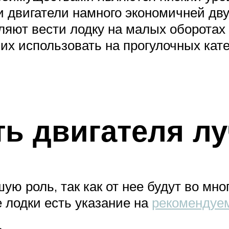
 двигатели намного экономичней дву
ляют вести лодку на малых оборотах 
их использовать на прогулочных кат
ь двигателя л
ю роль, так как от нее будут во мно
е лодки есть указание на
рекомендуе