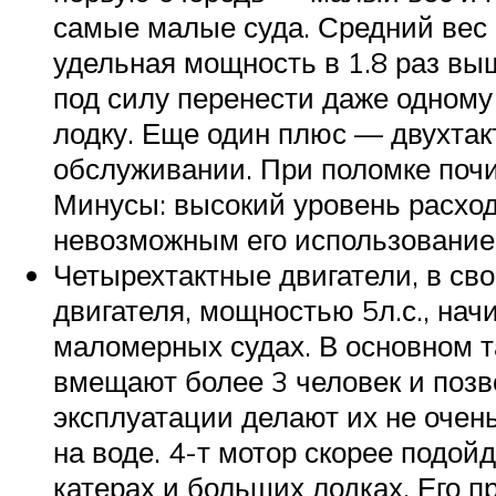
самые малые суда. Средний вес 2
удельная мощность в 1.8 раз выш
под силу перенести даже одному
лодку. Еще один плюс — двухтак
обслуживании. При поломке почи
Минусы: высокий уровень расход
невозможным его использование 
Четырехтактные двигатели, в сво
двигателя, мощностью 5л.с., нач
маломерных судах. В основном т
вмещают более 3 человек и позв
эксплуатации делают их не оче
на воде. 4-т мотор скорее подо
катерах и больших лодках. Его 