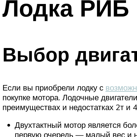
Лодка РИБ
Выбор двига
Если вы приобрели лодку с
возможн
покупке мотора. Лодочные двигател
преимуществах и недостатках 2т и 4
Двухтактный мотор является бол
первую очередь — малый вес и н