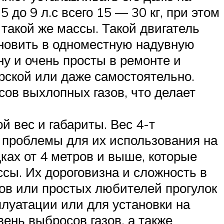
до 9 л.с всего 15 — 30 кг, при этом
 такой же массы. Такой двигатель
ановить в одноместную надувную
у и очень просты в ремонте и
рской или даже самостоятельно.
ов выхлопных газов, что делает
й вес и габариты. Вес 4-т
ие проблемы для их использования на
ках от 4 метров и выше, которые
сы. Их дороговизна и сложность в
ов или простых любителей прогулок
плуатации или для установки на
ень выбросов газов, а также