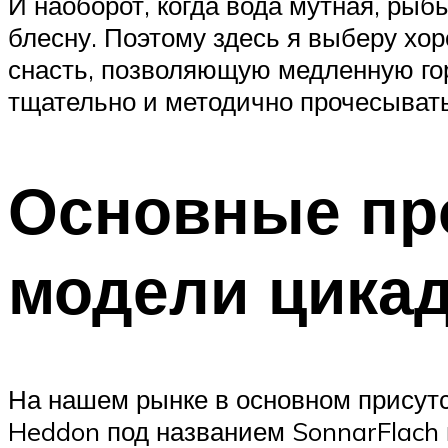
И наоборот, когда вода мутная, ры
блесну. Поэтому здесь я выберу хо
снасть, позволяющую медленную гор
тщательно и методично прочесывать
Основные пр
модели цика
На нашем рынке в основном присут
Heddon под названием SonnarFlach