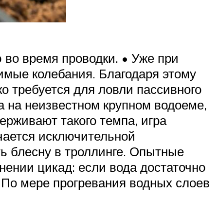
во время проводки. • Уже при
имые колебания. Благодаря этому
ко требуется для ловли пассивного
а на неизвестном крупном водоеме,
ерживают такого темпа, игра
чается исключительной
ь блесну в троллинге. Опытные
ении цикад: если вода достаточно
. По мере прогревания водных слоев