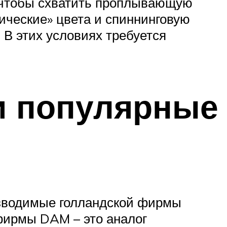
и, чтобы схватить проплывающую
ические» цвета и спиннинговую
В этих условиях требуется
и популярные
изводимые голландской фирмы
фирмы DAM – это аналог