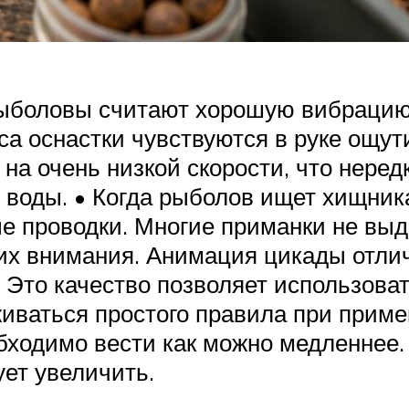
ыболовы считают хорошую вибрацию 
са оснастки чувствуются в руке ощут
на очень низкой скорости, что неред
 воды. • Когда рыболов ищет хищник
е проводки. Многие приманки не выд
них внимания. Анимация цикады отли
 Это качество позволяет использоват
ваться простого правила при примен
обходимо вести как можно медленнее
ет увеличить.