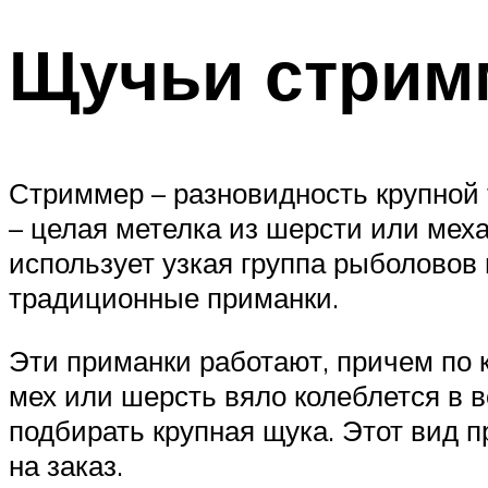
Щучьи стри
Стриммер – разновидность крупной 
– целая метелка из шерсти или мех
использует узкая группа рыболовов
традиционные приманки.
Эти приманки работают, причем по к
мех или шерсть вяло колеблется в 
подбирать крупная щука. Этот вид п
на заказ.