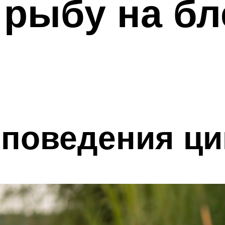
 рыбу на бл
поведения ци