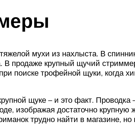
ммеры
тяжелой мухи из нахлыста. В спинни
а. В продаже крупный щучий стриммер
 при поиске трофейной щуки, когда х
рупной щуке – и это факт. Проводка 
воде, изображая достаточно крупную 
риманок трудно найти в магазине, н