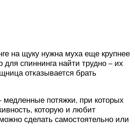
нге на щуку нужна муха еще крупнее
 для спиннинга найти трудно – их
ищница отказывается брать
– медленные потяжки, при которых
живность, которую и любит
о можно сделать самостоятельно или