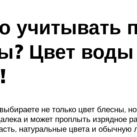
о учитывать п
ы? Цвет воды 
!
выбираете не только цвет блесны, но
алека и может проплыть изрядное ра
сть, натуральные цвета и обычную ли