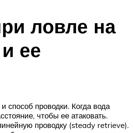
ри ловле на
и ее
 и способ проводки. Когда вода
сстояние, чтобы ее атаковать.
нейную проводку (steady retrieve).