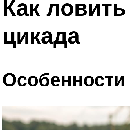
Как ловить
цикада
Особенности 