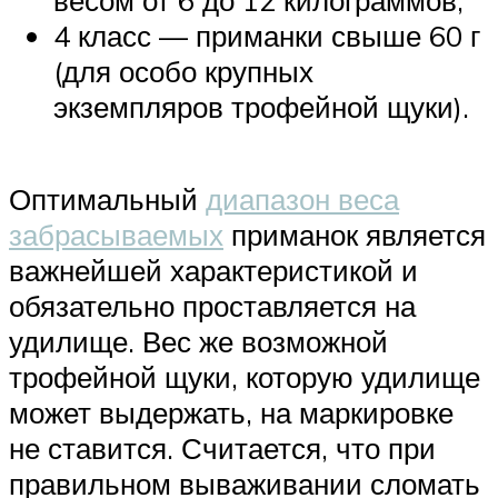
весом от 6 до 12 килограммов;
4 класс — приманки свыше 60 г
(для особо крупных
экземпляров трофейной щуки).
Оптимальный
диапазон веса
забрасываемых
приманок является
важнейшей характеристикой и
обязательно проставляется на
удилище. Вес же возможной
трофейной щуки, которую удилище
может выдержать, на маркировке
не ставится. Считается, что при
правильном вываживании сломать