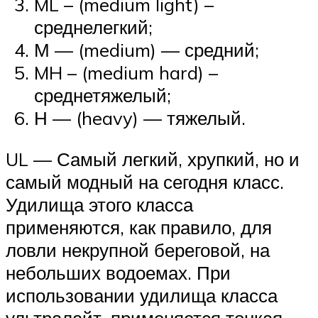
ML – (medium light) –
среднелегкий;
М — (medium) — средний;
MH – (medium hard) –
среднетяжелый;
Н — (heavy) — тяжелый.
UL — Самый легкий, хрупкий, но и
самый модный на сегодня класс.
Удилища этого класса
применяются, как правило, для
ловли некрупной береговой, на
небольших водоемах. При
использовании удилища класса