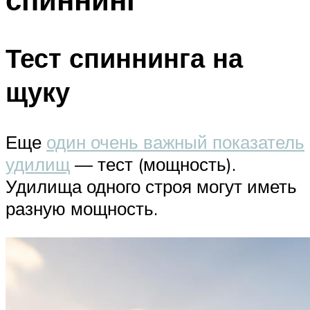
Тест спиннинга на
щуку
Еще
один очень важный показатель
удилищ
— тест (мощность).
Удилища одного строя могут иметь
разную мощность.