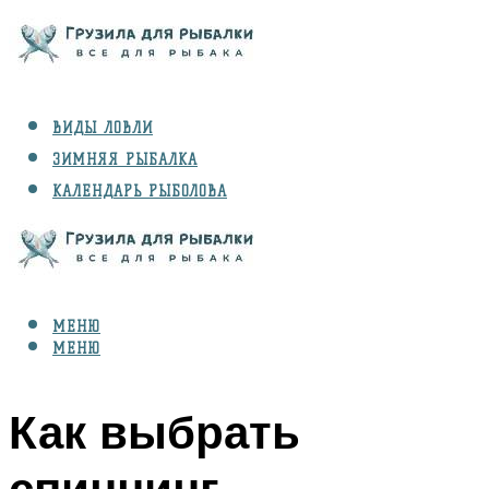
ВИДЫ ЛОВЛИ
ЗИМНЯЯ РЫБАЛКА
КАЛЕНДАРЬ РЫБОЛОВА
РЫБЫ
СНАРЯЖЕНИЕ
МЕНЮ
МЕНЮ
Как выбрать
спиннинг