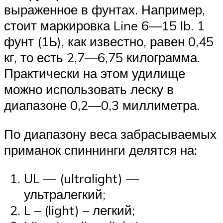
выраженное в фунтах. Например,
стоит маркировка Line 6—15 Ib. 1
фунт (1Ь), как известно, равен 0,45
кг, то есть 2,7—6,75 килограмма.
Практически на этом удилище
можно использовать леску в
диапазоне 0,2—0,3 миллиметра.
По диапазону веса забрасываемых
приманок спиннинги делятся на:
UL — (ultralight) —
ультралегкий;
L – (light) – легкий;