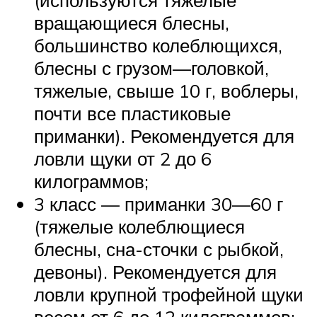
(используются тяжелые
вращающиеся блесны,
большинство колеблющихся,
блесны с грузом—головкой,
тяжелые, свыше 10 г, воблеры,
почти все пластиковые
приманки). Рекомендуется для
ловли щуки от 2 до 6
килограммов;
3 класс — приманки 30—60 г
(тяжелые колеблющиеся
блесны, сна-сточки с рыбкой,
девоны). Рекомендуется для
ловли крупной трофейной щуки