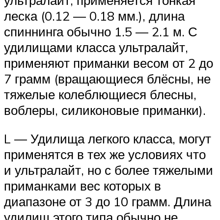
ультралайт, применяется тонкая
леска (0.12 — 0.18 мм.), длина
спиннинга обычно 1.5 — 2.1 м. С
удилищами класса ультралайт,
применяют приманки весом от 2 до
7 грамм (вращающиеся блёсны, не
тяжелые колеблющиеся блесны,
воблеры, силиконовые приманки).
L — Удилища легкого класса, могут
применятся в тех же условиях что
и ультралайт, но с более тяжелыми
приманками вес которых в
диапазоне от 3 до 10 грамм. Длина
удилищ этого типа обычно не