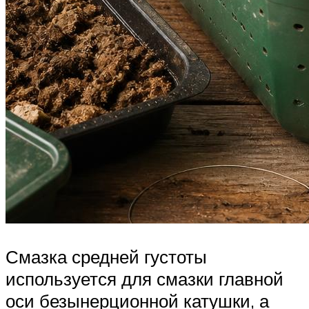
Смазка средней густоты
используется для смазки главной
оси безынерционной катушки, а