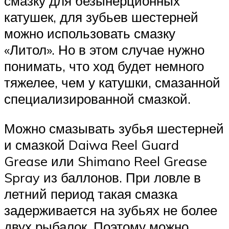
смазку для безынерционных
катушек, для зубьев шестерней
можно использовать смазку
«Литол». Но в этом случае нужно
понимать, что ход будет немного
тяжелее, чем у катушки, смазанной
специализированной смазкой.
Можно смазывать зубья шестерней
и смазкой Daiwa Reel Guard
Grease или Shimano Reel Grease
Spray из баллонов. При ловле в
летний период такая смазка
задерживается на зубьях не более
двух рыбалок. Поэтому можно