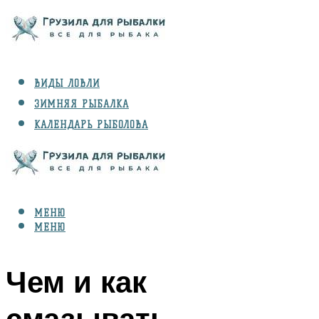
ВИДЫ ЛОВЛИ
ЗИМНЯЯ РЫБАЛКА
КАЛЕНДАРЬ РЫБОЛОВА
РЫБЫ
СНАРЯЖЕНИЕ
МЕНЮ
МЕНЮ
Чем и как
смазывать