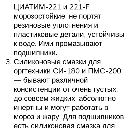
ЦИАТИМ-221 и 221-F
морозостойкие, не портят
резиновые уплотнения и
пластиковые детали, устойчивы
к воде. Ими промазывают
подшипники.
Силиконовые смазки для
оргтехники СИ-180 и ПМС-200
— бывают различной
консистенции от очень густых,
до совсем жидких, абсолютно
инертны и могут работать в
мороз и жару. Для подшипников
есть силиконовая смазка для