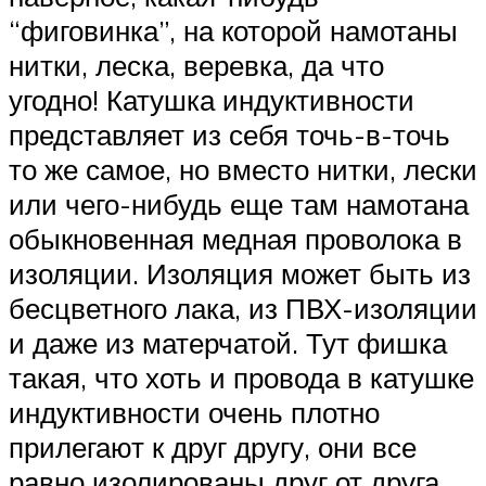
“фиговинка”, на которой намотаны
нитки, леска, веревка, да что
угодно! Катушка индуктивности
представляет из себя точь-в-точь
то же самое, но вместо нитки, лески
или чего-нибудь еще там намотана
обыкновенная медная проволока в
изоляции. Изоляция может быть из
бесцветного лака, из ПВХ-изоляции
и даже из матерчатой. Тут фишка
такая, что хоть и провода в катушке
индуктивности очень плотно
прилегают к друг другу, они все
равно изолированы друг от друга.