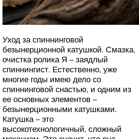
Уход за спиннинговой
безынерционной катушкой. Смазка,
очистка ролика Я – заядлый
спиннингист. Естественно, уже
многие годы имею дело со
спиннинговой снастью, и одним из
ее основных элементов –
безынерционными катушками.
Катушка – это
высокотехнологичный, сложный
механизм. Это значит, что она