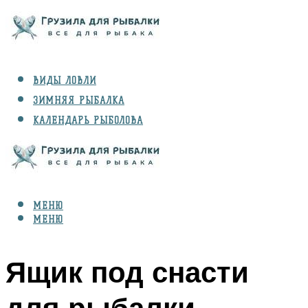
ВИДЫ ЛОВЛИ
ЗИМНЯЯ РЫБАЛКА
КАЛЕНДАРЬ РЫБОЛОВА
РЫБЫ
СНАРЯЖЕНИЕ
МЕНЮ
МЕНЮ
Ящик под снасти
для рыбалки