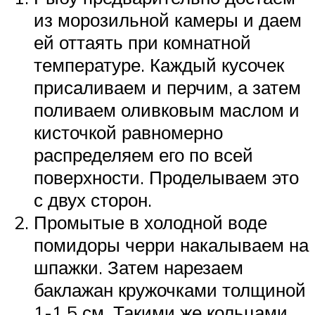
из морозильной камеры и даем
ей оттаять при комнатной
температуре. Каждый кусочек
присаливаем и перчим, а затем
поливаем оливковым маслом и
кисточкой равномерно
распределяем его по всей
поверхности. Проделываем это
с двух сторон.
Промытые в холодной воде
помидоры черри накалываем на
шпажки. Затем нарезаем
баклажан кружочками толщиной
1-1,5 см. Такими же кольцами