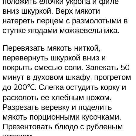
положить елочки укропа и филе
вниз шкуркой. Верх мякоти
натереть перцем с размолотыми в
ступке ягодами можжевельника.
Перевязать мякоть ниткой,
перевернуть шкуркой вниз и
покрыть смесью соли. Запекать 50
минут в духовом шкафу, прогретом
до 200℃. Слегка остудить корку и
расколоть ее хлебным ножом.
Разрезать веревку и поделить
мякоть порционными кусочками.
Презентовать блюдо с рубленым
укропом.