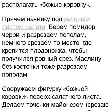
располагать «божью коровку».
Прячем начинку под
зеленым
листом салата
. Берем помидор
черри и разрезаем пополам,
немного срезаем то место, где
крепится плодоножка, чтобы
получился ровный срез. Маслину
без косточки тоже разрезаем
пополам.
Сооружаем фигурку «божьей
коровки» поверх салатного листа.
Делаем точечки майонезом (срезаю