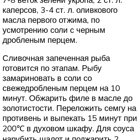
каперсов, 3-4 ст. л. оливкового
масла первого отжима, по
усмотрению соли с черным
дробленым перцем.
Сливочная запеченная рыба
готовится по этапам. Рыбу
замариновать в соли со
свежедробленым перцем на 10
минут. Обжарить филе в масле до
золотистости. Переложить семгу на
противень и выпекать 15 минут при
200℃ в духовом шкафу. Для соуса
нарубить шалот и поджарить 2