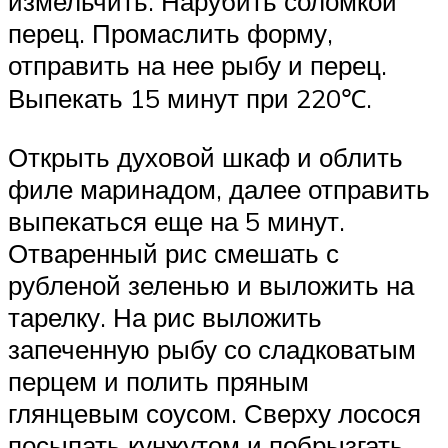
измельчить. Нарубить соломкой
перец. Промаслить форму,
отправить на нее рыбу и перец.
Выпекать 15 минут при 220℃.
Открыть духовой шкаф и облить
филе маринадом, далее отправить
выпекаться еще на 5 минут.
Отваренный рис смешать с
рубленой зеленью и выложить на
тарелку. На рис выложить
запеченную рыбу со сладковатым
перцем и полить пряным
глянцевым соусом. Сверху лосося
посыпать кунжутом и побрызгать