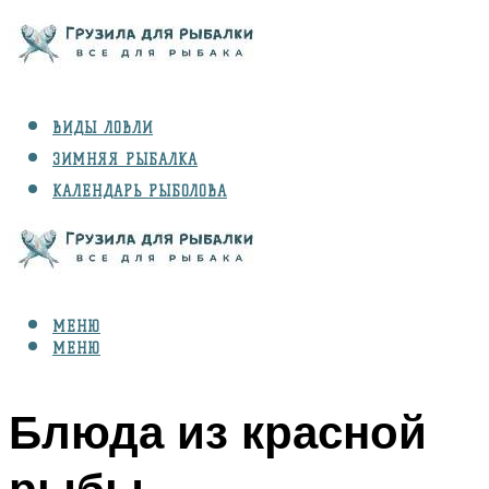
ВИДЫ ЛОВЛИ
ЗИМНЯЯ РЫБАЛКА
КАЛЕНДАРЬ РЫБОЛОВА
РЫБЫ
СНАРЯЖЕНИЕ
МЕНЮ
МЕНЮ
Блюда из красной
рыбы