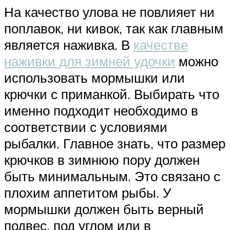
На качество улова не повлияет ни
поплавок, ни кивок, так как главным
является наживка. В
качестве
наживки для зимней удочки
можно
использовать мормышки или
крючки с приманкой. Выбирать что
именно подходит необходимо в
соответствии с условиями
рыбалки. Главное знать, что размер
крючков в зимнюю пору должен
быть минимальным. Это связано с
плохим аппетитом рыбы. У
мормышки должен быть верный
подвес, под углом или в