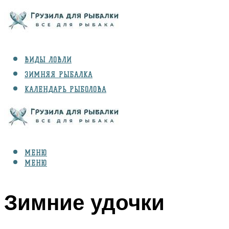
ВИДЫ ЛОВЛИ
ЗИМНЯЯ РЫБАЛКА
КАЛЕНДАРЬ РЫБОЛОВА
РЫБЫ
СНАРЯЖЕНИЕ
МЕНЮ
МЕНЮ
Зимние удочки