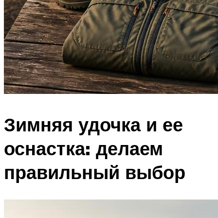
Зимняя удочка и ее
оснастка: делаем
правильный выбор