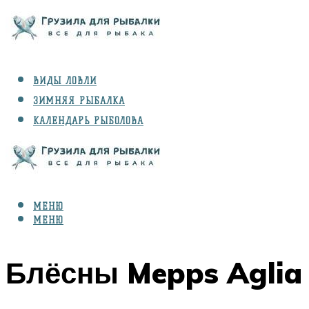
ВИДЫ ЛОВЛИ
ЗИМНЯЯ РЫБАЛКА
КАЛЕНДАРЬ РЫБОЛОВА
РЫБЫ
СНАРЯЖЕНИЕ
МЕНЮ
МЕНЮ
Блёсны Mepps Aglia