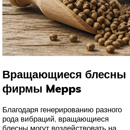
Вращающиеся блесны
фирмы Mepps
Благодаря генерированию разного
рода вибраций, вращающиеся
блесны могут воздействовать на