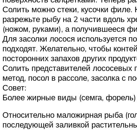
Солить можно стеки, кусочки филе.
разрежьте рыбу на 2 части вдоль хр
(ножом, руками), а получившееся фи
Для засолки лосося используется по
подходят. Желательно, чтобы конте
посторонних запахов других продукт
Солить представителей лососевых п
метод, посол в рассоле, засолка с
Совет:
Более жирные виды (семга, форель)
Относительно маложирная рыба (гол
последующей заливкой растительн