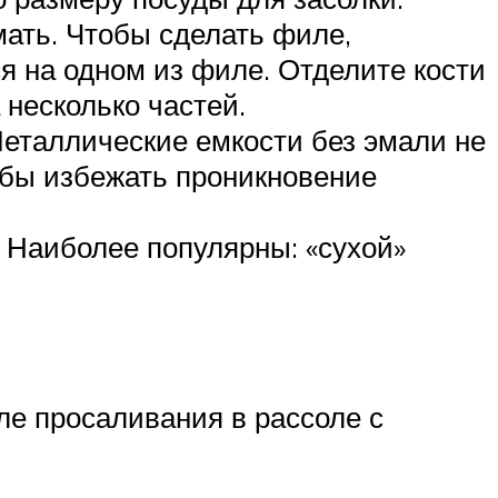
мать. Чтобы сделать филе,
ся на одном из филе. Отделите кости
 несколько частей.
Металлические емкости без эмали не
обы избежать проникновение
 Наиболее популярны: «сухой»
ле просаливания в рассоле с