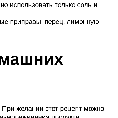
но использовать только соль и
ные приправы: перец, лимонную
омашних
. При желании этот рецепт можно
размораживания продукта.