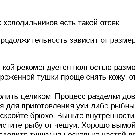
 холодильников есть такой отсек
продолжительность зависит от размер
кой рекомендуется полностью размо
роженной тушки проще снять кожу, от
лить целиком. Процесс разделки дов
я для приготовления ухи либо рыбны
скройте брюхо. Выньте внутренности
чистите рыбу от чешуи. Хорошо вымой
делите тушку на несколько частей п