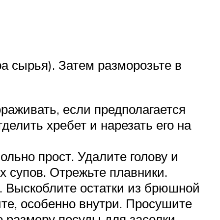
а сырья). Затем разморозьте в
раживать, если предполагается
делить хребет и нарезать его на
ольно прост. Удалите голову и
х супов. Отрежьте плавники.
. Выскоблите остатки из брюшной
те, особенно внутри. Просушите
о размеру посуды для засолки.