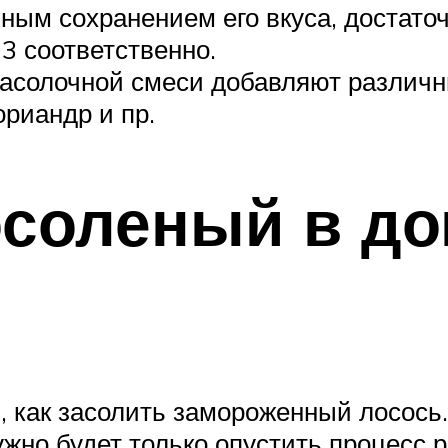
ным сохранением его вкуса, достаточ
 3 соответственно.
засолочной смеси добавляют различ
ориандр и пр.
осоленый в д
м, как засолить замороженный лосось
ужно будет только опустить процесс 