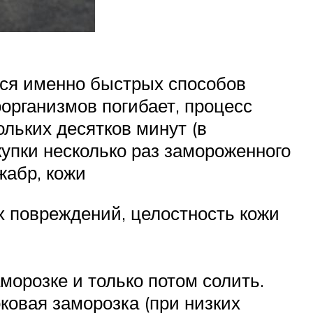
тся именно быстрых способов
организмов погибает, процесс
ольких десятков минут (в
купки несколько раз замороженного
жабр, кожи
х повреждений, целостность кожи
морозке и только потом солить.
ковая заморозка (при низких