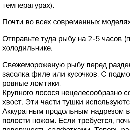
температурах).
Почти во всех современных моделях
Отправьте туда рыбу на 2-5 часов (
холодильнике.
Свежемороженую рыбу перед раздел
засолка филе или кусочков. С подмо
ровные ломтики.
Крупного лосося нецелесообразно со
хвост. Эти части тушки используютс
Аккуратным продольным надрезом в
полости ножом. Если требуется, по
поверхность салфетками. Теперь раз