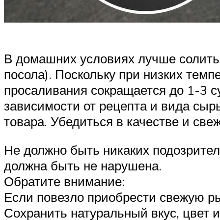
В домашних условиях лучше солить 
посола). Поскольку при низких тем
просаливания сокращается до 1-3 су
зависимости от рецепта и вида сырь
товара. Убедиться в качестве и све
Не должно быть никаких подозрител
должна быть не нарушена.
Обратите внимание:
Если повезло приобрести свежую рыб
Сохранить натуральный вкус, цвет 