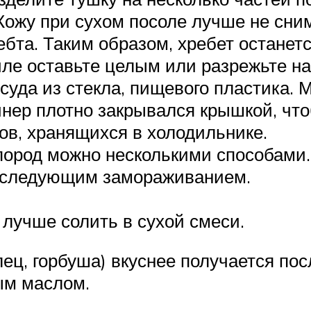
 Кожу при сухом посоле лучше не сни
ебта. Таким образом, хребет останет
ле оставьте целым или разрежьте на
суда из стекла, пищевого пластика. 
йнер плотно закрывался крышкой, чт
ов, хранящихся в холодильнике.
ород можно несколькими способами.
 последующим замораживанием.
 лучше солить в сухой смеси.
ец, горбуша) вкуснее получается пос
ым маслом.