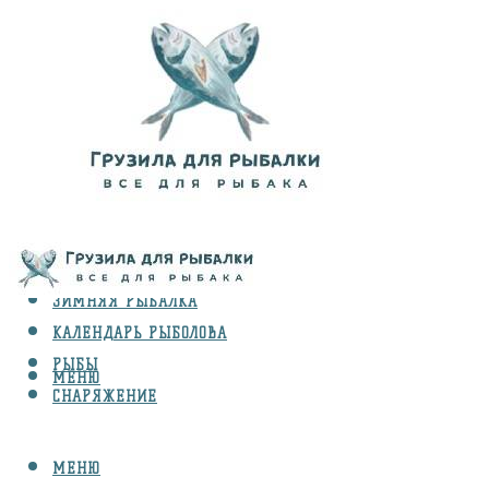
ВИДЫ ЛОВЛИ
ЗИМНЯЯ РЫБАЛКА
КАЛЕНДАРЬ РЫБОЛОВА
РЫБЫ
МЕНЮ
СНАРЯЖЕНИЕ
МЕНЮ