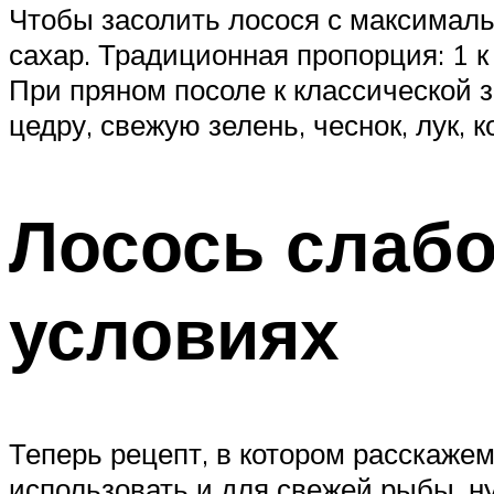
Чтобы засолить лосося с максималь
сахар. Традиционная пропорция: 1 к
При пряном посоле к классической 
цедру, свежую зелень, чеснок, лук, к
Лосось слаб
условиях
Теперь рецепт, в котором расскаже
использовать и для свежей рыбы, н