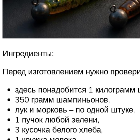
Ингредиенты:
Перед изготовлением нужно провери
здесь понадобится 1 килограмм 
350 грамм шампиньонов,
лук и морковь – по одной штуке,
1 пучок любой зелени,
3 кусочка белого хлеба,
1 кружка молока,