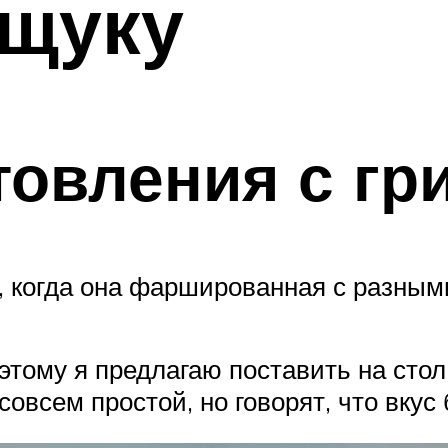
 щуку
товления с гр
, когда она фаршированная с разным
оэтому я предлагаю поставить на сто
совсем простой, но говорят, что вк