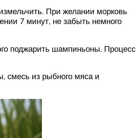
ь измельчить. При желании морковь
ении 7 минут, не забыть немного
ного поджарить шампиньоны. Процесс
, смесь из рыбного мяса и