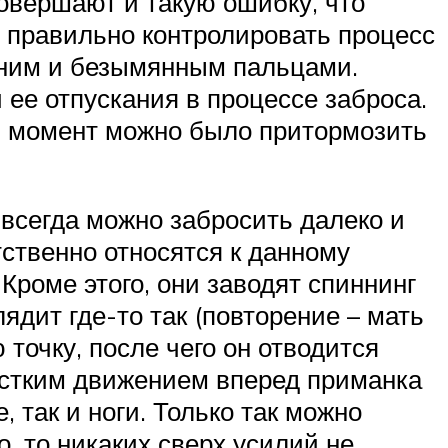
овершают и такую ошибку, что
, правильно контролировать процесс
дним и безымянным пальцами.
 ее отпускания в процессе заброса.
й момент можно было притормозить
 всегда можно забросить далеко и
ственно относятся к данному
Кроме этого, они заводят спиннинг
ядит где-то так (повторение – мать
 точку, после чего он отводится
хлестким движением вперед приманка
, так и ноги. Только так можно
, то никаких сверх усилий не