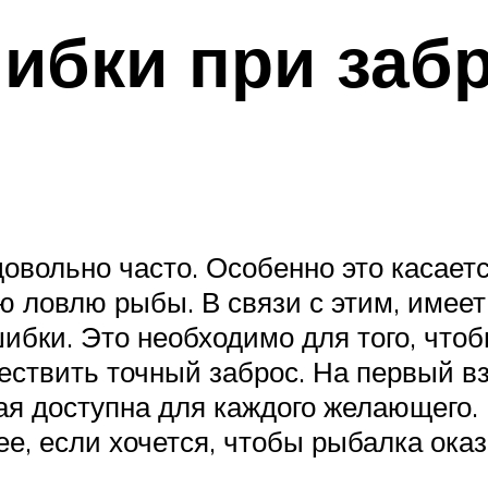
ибки при заб
овольно часто. Особенно это касаетс
ю ловлю рыбы. В связи с этим, имее
бки. Это необходимо для того, чтоб
ествить точный заброс. На первый в
ая доступна для каждого желающего. 
е, если хочется, чтобы рыбалка оказ