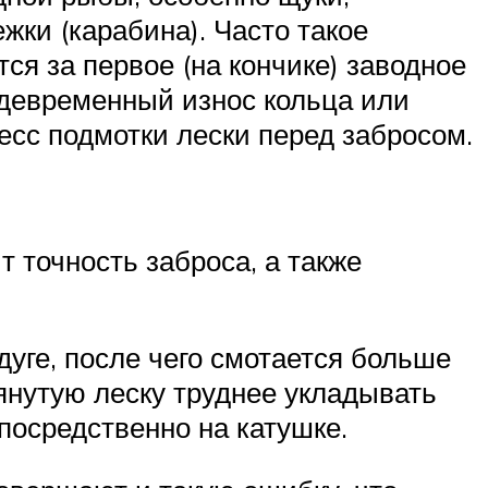
жки (карабина). Часто такое
ся за первое (на кончике) заводное
ждевременный износ кольца или
есс подмотки лески перед забросом.
 точность заброса, а также
дуге, после чего смотается больше
тянутую леску труднее укладывать
посредственно на катушке.