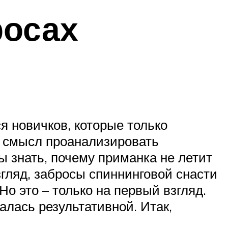
росах
я новичков, которые только
т смысл проанализировать
ы знать, почему приманка не летит
згляд, забросы спиннинговой снасти
Но это – только на первый взгляд.
алась результативной. Итак,