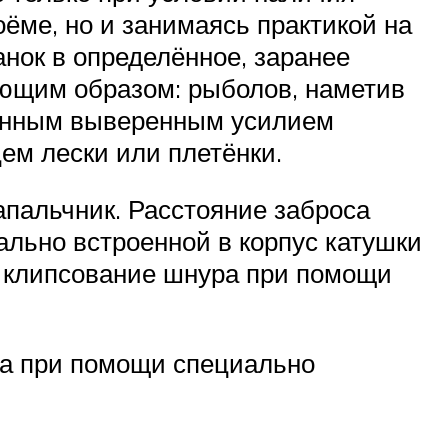
оёме, но и занимаясь практикой на
нок в определённое, заранее
ующим образом: рыболов, наметив
лённым выверенным усилием
ем лески или плетёнки.
пальчник. Расстояние заброса
льно встроенной в корпус катушки
я клипсование шнура при помощи
ра при помощи специально