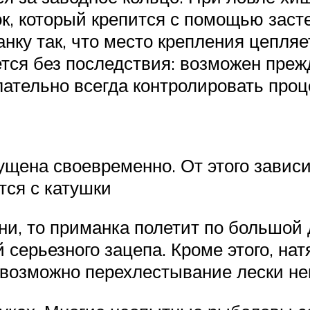
, который крепится с помощью засте
нку так, что место крепления цепляет
нется без последствия: возможен пре
лательно всегда контролировать проц
щена своевременно. От этого зависит
тся с катушки
и, то приманка полетит по большой 
й серьезного зацепа. Кроме этого, на
 возможно перехлестывание лески не