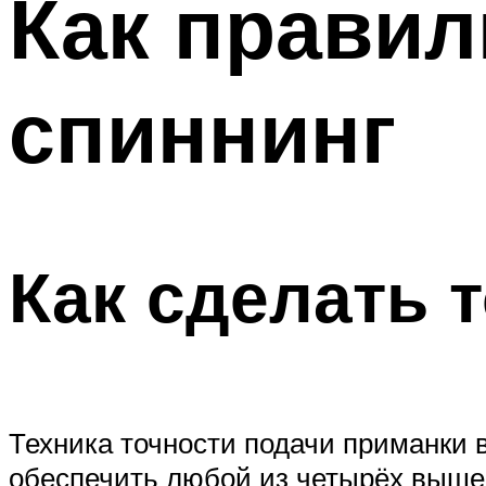
Как правил
спиннинг
Как сделать 
Техника точности подачи приманки 
обеспечить любой из четырёх вышео