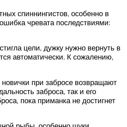
ных спиннингистов, особенно в
 ошибка чревата последствиями:
тигла цели, дужку нужно вернуть в
тся автоматически. К сожалению,
е новички при забросе возвращают
альность заброса, так и его
роса, пока приманка не достигнет
щной рыбы, особенно щуки,