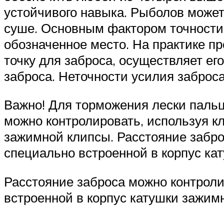
устойчивого навыка. Рыболов может 
суше. Основным фактором точности 
обозначенное место. На практике п
точку для заброса, осуществляет 
заброса. Неточности усилия заброс
Важно! Для торможения лески паль
можно контролировать, используя к
зажимной клипсы. Расстояние забро
специально встроенной в корпус ка
Расстояние заброса можно контрол
встроенной в корпус катушки зажим