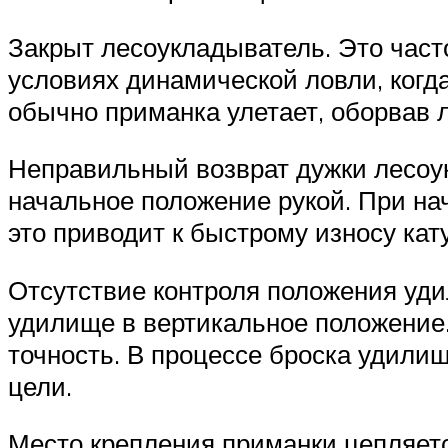
Закрыт лесоукладыватель. Это част
условиях динамической ловли, когд
обычно приманка улетает, оборвав л
Неправильный возврат дужки лесоук
начальное положение рукой. При на
это приводит к быстрому износу кат
Отсутствие контроля положения уди
удилище в вертикальное положение. 
точность. В процессе броска удилищ
цели.
Место крепления приманки цепляетс