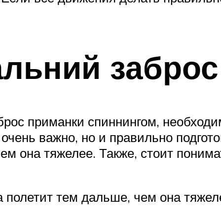
альний забро
аброс приманки спиннингом, необходи
, очень важно, но и правильно подгото
ем она тяжелее. Также, стоит понима
а полетит тем дальше, чем она тяжел