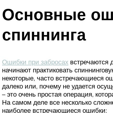
Основные ош
спиннинга
Ошибки при забросах
встречаются д
начинают практиковать спиннингову
некоторые, часто встречающиеся оши
далеко или, почему не удается осущ
– это очень простая операция, котор
На самом деле все несколько сложне
наиболее встречающиеся ошибки: