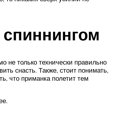
с спиннингом
мо не только технически правильно
вить снасть. Также, стоит понимать,
ть, что приманка полетит тем
ее.