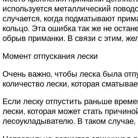
используется металлический поводок
случается, когда подматывают прима
кольцо. Эта ошибка так же не оста
обрыв приманки. В связи с этим, же
Момент отпускания лески
Очень важно, чтобы леска была отпу
количество лески, которая сматывае
Если леску отпустить раньше времен
лески, которая может стать причино
лесоукладывателю. В таком случае,