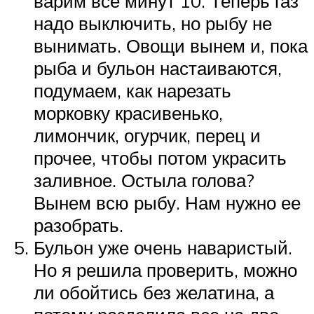
варим все минут 10. Теперь газ
надо выключить, но рыбу не
вынимать. Овощи вынем и, пока
рыба и бульон настаиваются,
подумаем, как нарезать
морковку красивенько,
лимончик, огурчик, перец и
прочее, чтобы потом украсить
заливное. Остыла голова?
Вынем всю рыбу. Нам нужно ее
разобрать.
Бульон уже очень наваристый.
Но я решила проверить, можно
ли обойтись без желатина, а