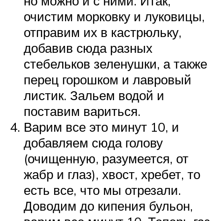
но можно и с ними. Итак,
очистим морковку и луковицы,
отправим их в кастрюльку,
добавив сюда разных
стебельков зеленушки, а также
перец горошком и лавровый
листик. Зальем водой и
поставим вариться.
Варим все это минут 10, и
добавляем сюда голову
(очищенную, разумеется, от
жабр и глаз), хвост, хребет, то
есть все, что мы отрезали.
Доводим до кипения бульон,