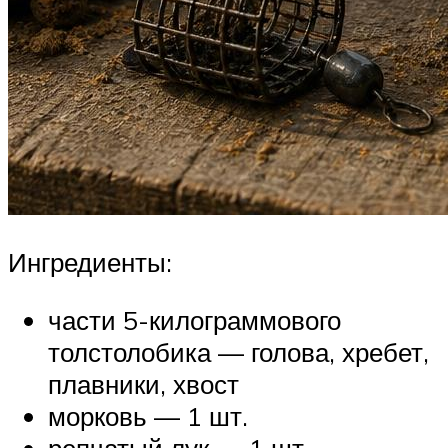
Ингредиенты:
части 5-килограммового
толстолобика — голова, хребет,
плавники, хвост
морковь — 1 шт.
репчатый лук — 1 шт.