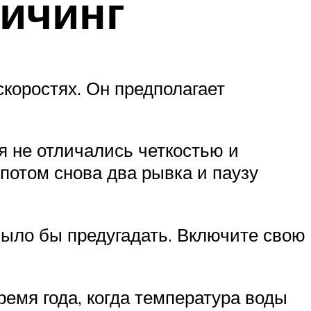
ичинг
коростях. Он предполагает
я не отличались четкостью и
потом снова два рывка и паузу
 было бы предугадать. Включите свою
емя года, когда температура воды