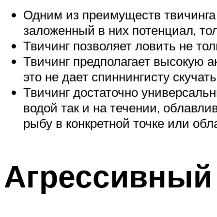
Одним из преимуществ твичинга
заложенный в них потенциал, тол
Твичинг позволяет ловить не то
Твичинг предполагает высокую ак
это не дает спиннингисту скучать
Твичинг достаточно универсальн
водой так и на течении, облавл
рыбу в конкретной точке или об
Агрессивный