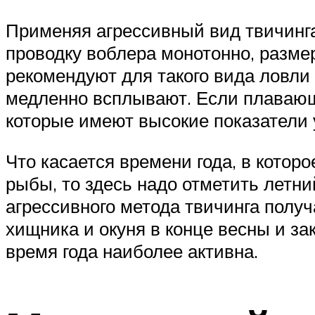
Применяя агрессивный вид твичинга
проводку воблера монотонно, разме
рекомендуют для такого вида ловли
медленно всплывают. Если плавающ
которые имеют высокие показатели 
Что касается времени года, в котор
рыбы, то здесь надо отметить летн
агрессивного метода твичинга получ
хищника и окуня в конце весны и зак
время года наиболее активна.