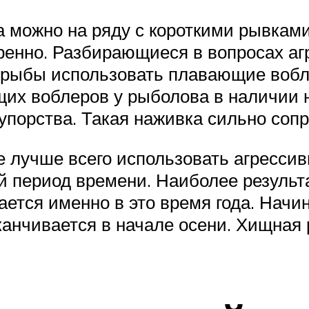
 можно на ряду с короткими рывками
ренно. Разбирающиеся в вопросах аг
 рыбы использовать плавающие вобле
их воблеров у рыболова в наличии н
упорства. Такая наживка сильно соп
ое лучше всего использовать агресси
ий период времени. Наиболее резул
ается именно в это время года. Начин
анчивается в начале осени. Хищная р