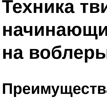
Техника тв
начинающих
на воблер
Преимуществ