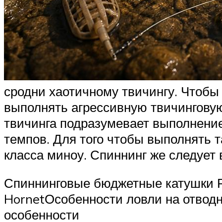
сродни хаотичному твичингу. Чтобы
выполнять агрессивную твичинговую
твичинга подразумевает выполнение
темпов. Для того чтобы выполнять т
класса миноу. Спиннинг же следует 
Спиннинговые бюджетные катушки Р
HornetОсобенности ловли на отводно
особенности