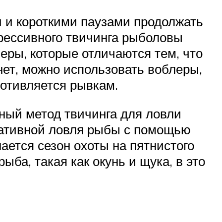
 и короткими паузами продолжать
рессивного твичинга рыболовы
ры, которые отличаются тем, что
ет, можно использовать воблеры,
ротивляется рывкам.
вный метод твичинга для ловли
ьтативной ловля рыбы с помощью
ается сезон охоты на пятнистого
ыба, такая как окунь и щука, в это