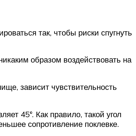
роваться так, чтобы риски спугнуть
 никаким образом воздействовать на
лище, зависит чувствительность
яет 45°. Как правило, такой угол
еньшее сопротивление поклевке.