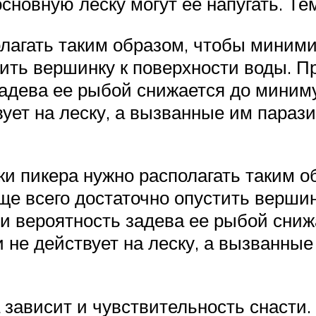
сновную леску могут ее напугать. Тем
лагать таким образом, чтобы миними
ить вершинку к поверхности воды. П
задева ее рыбой снижается до миниму
ует на леску, а вызванные им парази
нки пикера нужно располагать таким 
ще всего достаточно опустить вершин
 и вероятность задева ее рыбой сниж
 не действует на леску, а вызванные
зависит и чувствительность снасти.