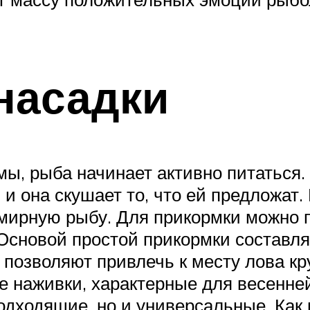
насадки
ы, рыба начинает активно питаться. 
 и она скушает то, что ей предложат. 
мирную рыбу. Для прикормки можно 
 Основой простой прикормки составл
позволяют привлечь к месту лова кр
 наживки, характерные для весенней
одходящие, но и универсальные. Как