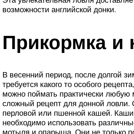
возможности английской донки.
Прикормка и 
В весенний период, после долгой зим
требуется какого то особого рецепта,
можно поймать практически любую 
сложный рецепт для донной ловли.
перловой или пшенной кашей. Каши 
необходимо использовать различные
мотыля и опарыша. Они не только п