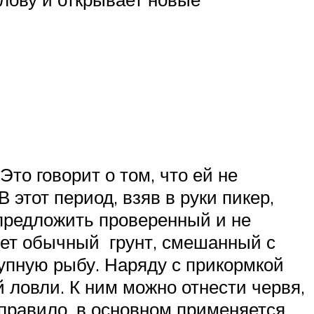
Это говорит о том, что ей не
В этот период, взяв в руки пикер,
предложить проверенный и не
яет обычный грунт, смешанный с
упную рыбу. Наряду с прикормкой
 ловли. К ним можно отнести червя,
 правило, в основном применяется