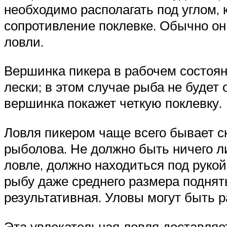
необходимо располагать под углом,
сопротивление поклевке. Обычно он
ловли.
Вершинка пикера в рабочем состоян
лески; в этом случае рыба не будет
вершинка покажет четкую поклевку.
Ловля пикером чаще всего бывает ск
рыболова. Не должно быть ничего ли
ловле, должно находиться под руко
рыбу даже среднего размера поднят
результативная. Уловы могут быть 
Эта увлекательная ловля доставля