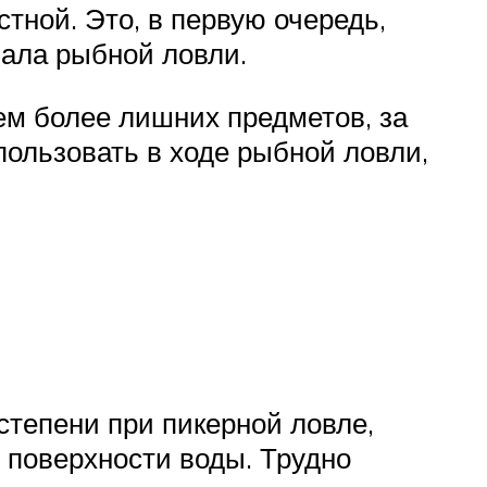
стной. Это, в первую очередь,
чала рыбной ловли.
тем более лишних предметов, за
спользовать в ходе рыбной ловли,
тепени при пикерной ловле,
 поверхности воды. Трудно