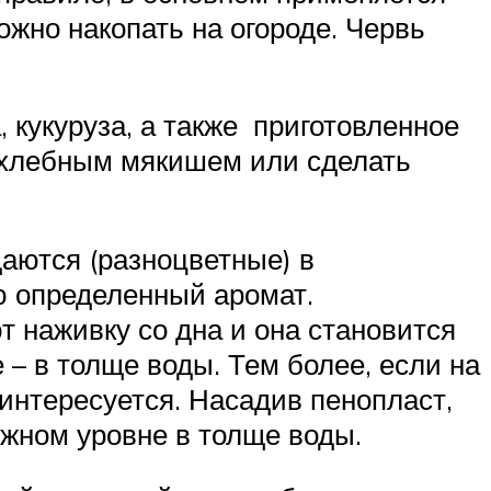
можно накопать на огороде. Червь
 кукуруза, а также приготовленное
ся хлебным мякишем или сделать
аются (разноцветные) в
ю определенный аромат.
 наживку со дна и она становится
 – в толще воды. Тем более, если на
аинтересуется. Насадив пенопласт,
ужном уровне в толще воды.