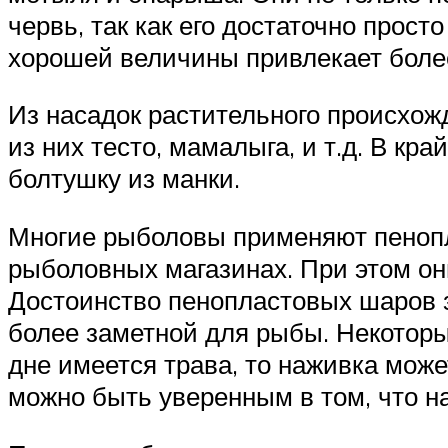
червь, так как его достаточно прост
хорошей величины привлекает более
Из насадок растительного происхожд
из них тесто, мамалыга, и т.д. В к
болтушку из манки.
Многие рыболовы применяют пенопл
рыболовных магазинах. При этом о
Достоинство пенопластовых шаров з
более заметной для рыбы. Некоторые
дне имеется трава, то наживка може
можно быть уверенным в том, что н