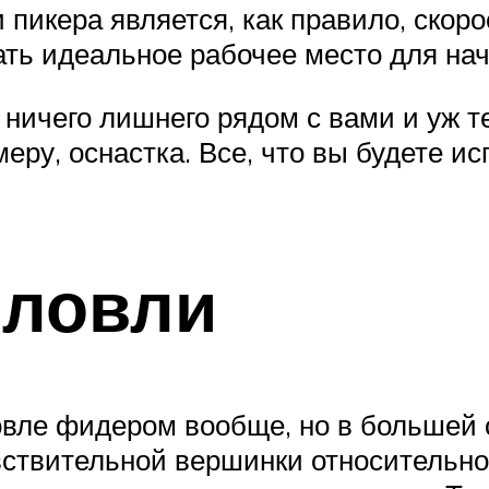
пикера является, как правило, скоро
дать идеальное рабочее место для на
 ничего лишнего рядом с вами и уж 
еру, оснастка. Все, что вы будете и
 ловли
вле фидером вообще, но в большей с
ствительной вершинки относительно