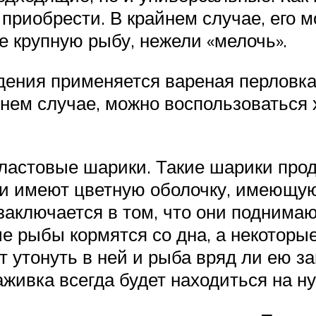
о приобрести. В крайнем случае, его 
 крупную рыбу, нежели «мелочь».
ения применяется вареная перловка,
райнем случае, можно воспользовать
астовые шарики. Такие шарики прод
ни имеют цветную оболочку, имеющу
аключается в том, что они поднимают
 рыбы кормятся со дна, а некоторые
т утонуть в ней и рыба вряд ли ею з
аживка всегда будет находиться на н