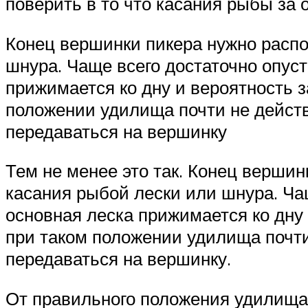
поверить в то что касания рыбы за о
Конец вершинки пикера нужно распо
шнура. Чаще всего достаточно опуст
прижимается ко дну и вероятность 
положении удилища почти не действ
передаваться на вершинку
Тем не менее это так. Конец верши
касания рыбой лески или шнура. Ча
основная леска прижимается ко дну
при таком положении удилища почти
передаваться на вершинку.
От правильного положения удилища 