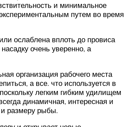
увствительность и минимальное
 экспериментальным путем во время
или ослаблена вплоть до провиса
 насадку очень уверенно, а
ьная организация рабочего места
питься, а все. что используется в
 поскольку легким гибким удилищем
всегда динамичная, интересная и
 и размеру рыбы.
лову и открывает новые