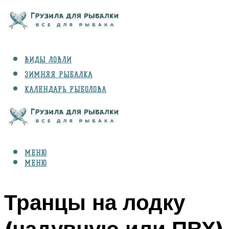
ВИДЫ ЛОВЛИ
ЗИМНЯЯ РЫБАЛКА
КАЛЕНДАРЬ РЫБОЛОВА
РЫБЫ
СНАРЯЖЕНИЕ
МЕНЮ
МЕНЮ
Транцы на лодку
(надувную или ПВХ)