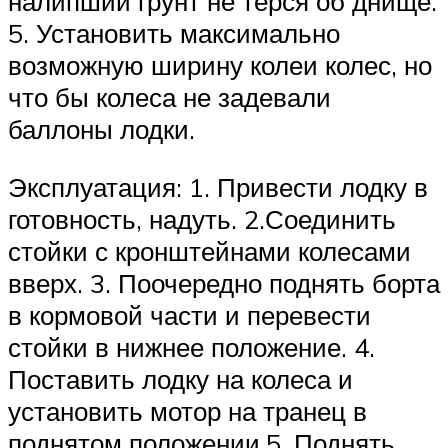
налипший грунт не терся об днище.
5. Установить максимально
возможную ширину колеи колес, но
что бы колеса не задевали
баллоны лодки.
Эксплуатация: 1. Привести лодку в
готовность, надуть. 2.Соединить
стойки с кронштейнами колесами
вверх. 3. Поочередно поднять борта
в кормовой части и перевести
стойки в нижнее положение. 4.
Поставить лодку на колеса и
установить мотор на транец в
поднятом положении.5. Поднять