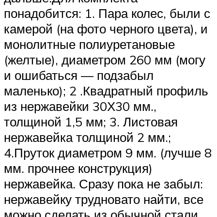
понадобится: 1. Пара колес, были с
камерой (на фото черного цвета), и
монолитные полиуретановые
(желтые), диаметром 260 мм (могу
и ошибаться — подзабыл
маленько); 2 .Квадратный профиль
из нержавейки 30Х30 мм.,
толщиной 1,5 мм; 3. Листовая
нержавейка толщиной 2 мм.;
4.Пруток диаметром 9 мм. (лучше 8
мм. прочнее конструкция)
нержавейка. Сразу пока не забыл:
нержавейку трудновато найти, все
можно сделать из обычной стали,