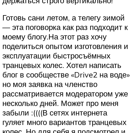
держаться строго вертикально!
Готовь сани летом, а телегу зимой
— эта поговорка как раз подходит к
моему блогу.На этот раз хочу
поделиться опытом изготовления и
эксплуатации быстросъёмных
транцевых колес. Хотел написать
блог в сообществе «Drive2 на воде»
но моя заявка на членство
рассматривается модератором уже
несколько дней. Может про меня
забыли :((((В сетях интернета
гуляет много вариантов транцевых
колес. Но для себя я подсмотрел и