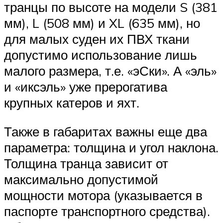
транцы по высоте на модели S (381
мм), L (508 мм) и XL (635 мм), но
для малых суден их ПВХ ткани
допустимо использование лишь
малого размера, т.е. «эСки». А «эль»
и «иксэль» уже прерогатива
крупных катеров и яхт.
Также в габаритах важны еще два
параметра: толщина и угол наклона.
Толщина транца зависит от
максимально допустимой
мощности мотора (указывается в
паспорте транспортного средства).