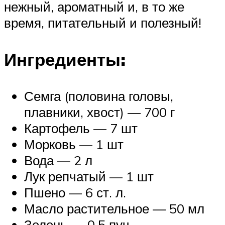
нежный, ароматный и, в то же
время, питательный и полезный!
Ингредиенты:
Семга (половина головы,
плавники, хвост) — 700 г
Картофель — 7 шт
Морковь — 1 шт
Вода — 2 л
Лук репчатый — 1 шт
Пшено — 6 ст. л.
Масло растительное — 50 мл
Зелень — 0,5 пуч.