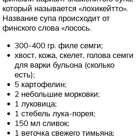
который называется «лохикейтто».
Название супа происходит от
финского слова «лосось.
300-400 гр. филе семги;
хвост, кожа, скелет, голова семги
для варки бульона (сколько
есть);
5 картофелин;
2 небольшие морковки;
1 луковица;
1 стебель лука-порея;
150 мл сливок;
1 веточка свежего тимьяна;