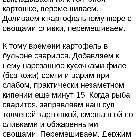
картошке, перемешиваем.
Доливаем к картофельному пюре с
овощами сливки, перемешиваем.
К тому времени картофель в
бульоне сварился. Добавляем к
нему нарезанное кусочками филе
(без кожи) семги и варим при
слабом, практически незаметном
кипении еще минут 15. Когда рыба
сварится, заправляем наш суп
толченой картошкой, смешанной со
сливками и обжаренными
овощами. Перемешиваем. Держим