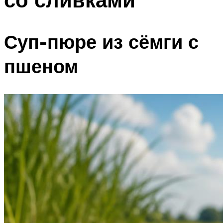
Суп-пюре из сёмги с
пшеном