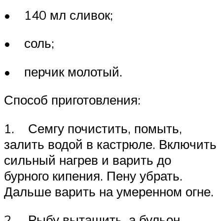
• 140 мл сливок;
• соль;
• перчик молотый.
Способ приготовления:
1. Семгу почистить, помыть,
залить водой в кастрюле. Включить
сильный нагрев и варить до
бурного кипения. Пену убрать.
Дальше варить на умеренном огне.
2. Рыбу вытащить, а бульон