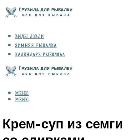
ВИДЫ ЛОВЛИ
ЗИМНЯЯ РЫБАЛКА
КАЛЕНДАРЬ РЫБОЛОВА
РЫБЫ
СНАРЯЖЕНИЕ
МЕНЮ
МЕНЮ
Крем-суп из семги
со сливками