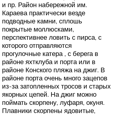
и пр. Район набережной им.
Караева практически везде
подводные камни, сплошь
покрытые моллюсками,
перспективнее ловить с пирса, с
которого отправляются
прогулочные катера , с берега в
районе яхтклуба и порта или в
районе Конского пляжа на джиг. В
районе порта очень много зацепов
из-за затопленных тросов и старых
якорных цепей. На джиг можно
поймать скорпену, луфаря, окуня.
Плавники скорпены ядовитые,