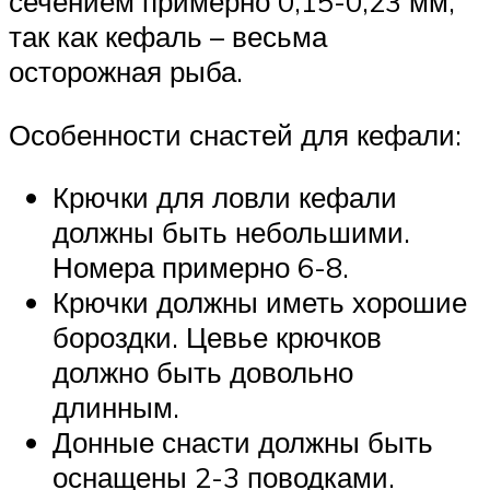
сечением примерно 0,15-0,23 мм,
так как кефаль – весьма
осторожная рыба.
Особенности снастей для кефали:
Крючки для ловли кефали
должны быть небольшими.
Номера примерно 6-8.
Крючки должны иметь хорошие
бороздки. Цевье крючков
должно быть довольно
длинным.
Донные снасти должны быть
оснащены 2-3 поводками.