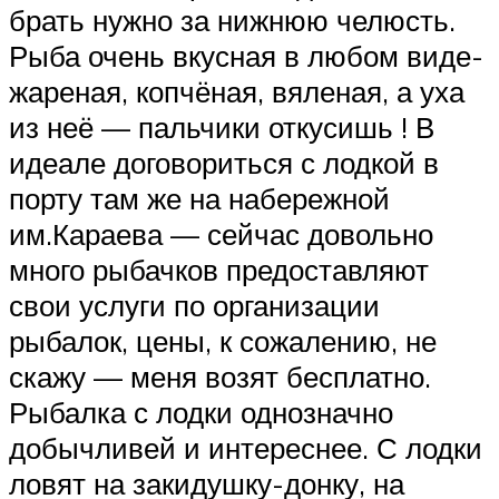
брать нужно за нижнюю челюсть.
Рыба очень вкусная в любом виде-
жареная, копчёная, вяленая, а уха
из неё — пальчики откусишь ! В
идеале договориться с лодкой в
порту там же на набережной
им.Караева — сейчас довольно
много рыбачков предоставляют
свои услуги по организации
рыбалок, цены, к сожалению, не
скажу — меня возят бесплатно.
Рыбалка с лодки однозначно
добычливей и интереснее. С лодки
ловят на закидушку-донку, на