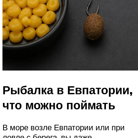
Рыбалка в Евпатории,
что можно поймать
В море возле Евпатории или при
ловле с берега, вы даже