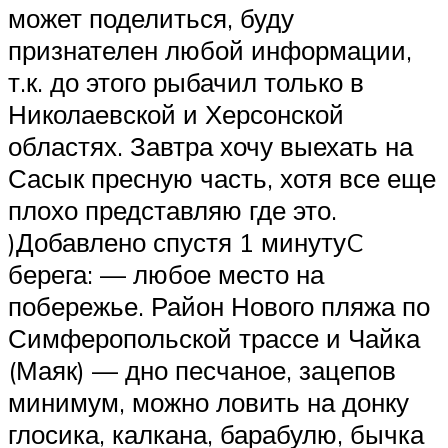
может поделиться, буду
признателен любой информации,
т.к. до этого рыбачил только в
Николаевской и Херсонской
областях. Завтра хочу выехать на
Сасык пресную часть, хотя все еще
плохо представляю где это.
)Добавлено спустя 1 минутуC
берега: — любое место на
побережье. Район Нового пляжа по
Симферопольской трассе и Чайка
(Маяк) — дно песчаное, зацепов
минимум, можно ловить на донку
глосика, калкана, барабулю, бычка