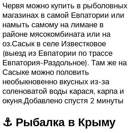
Червя можно купить в рыболовных
магазинах в самой Евпатории или
намыть самому на лимане в
районе мясокомбината или на
оз.Сасык в селе Известковое
(выезд из Евпатории по трассе
Евпатория-Раздольное). Там же на
Сасыке можно половить
необыкновенно вкусных из-за
соленоватой воды карася, карпа и
окуня.Добавлено спустя 2 минуты
⚓ Рыбалка в Крыму