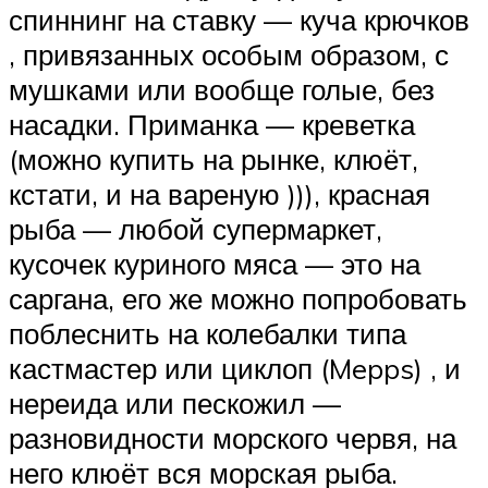
спиннинг на ставку — куча крючков
, привязанных особым образом, с
мушками или вообще голые, без
насадки. Приманка — креветка
(можно купить на рынке, клюёт,
кстати, и на вареную ))), красная
рыба — любой супермаркет,
кусочек куриного мяса — это на
саргана, его же можно попробовать
поблеснить на колебалки типа
кастмастер или циклоп (Mepps) , и
нереида или пескожил —
разновидности морского червя, на
него клюёт вся морская рыба.