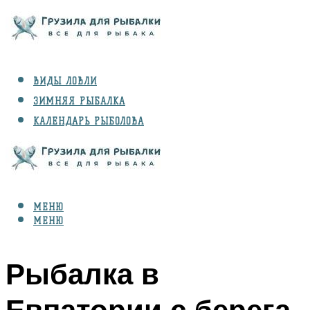
ВИДЫ ЛОВЛИ
ЗИМНЯЯ РЫБАЛКА
КАЛЕНДАРЬ РЫБОЛОВА
РЫБЫ
СНАРЯЖЕНИЕ
МЕНЮ
МЕНЮ
Рыбалка в
Евпатории с берега