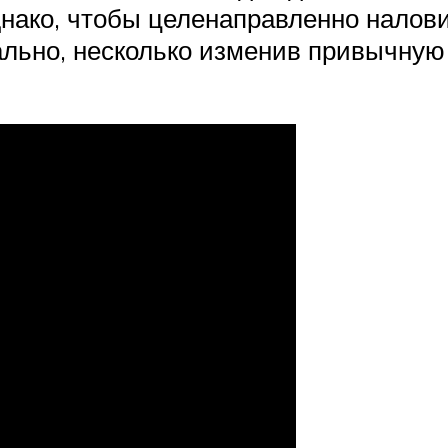
днако, чтобы целенаправленно налови
ально, несколько изменив привычную 