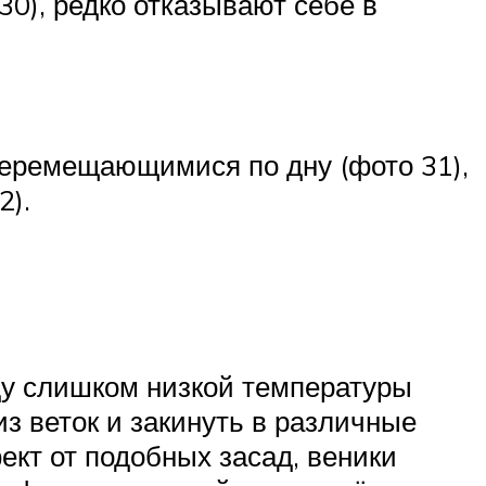
0), редко отказывают себе в
 перемещающимися по дну (фото 31),
2).
иду слишком низкой температуры
з веток и закинуть в различные
ект от подобных засад, веники