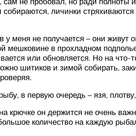
, сам не пробовал, но ради полноты
 собираются, личинки стряхиваются
 у меня не получается – они живут ок
й мешковине в прохладном подполье
ается или обновляется. Но на что-т
ожно шитиков и зимой собирать, зак
проверяя.
ыбу, в первую очередь – язя, плотву,
на крючке он держится не очень важн
большое количество на каждую рыбалк