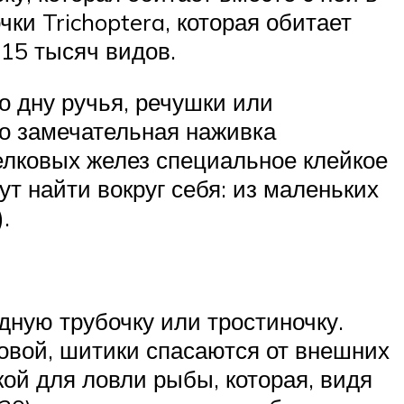
ки Trichoptera, которая обитает
 15 тысяч видов.
о дну ручья, речушки или
это замечательная наживка
лковых желез специальное клейкое
ут найти вокруг себя: из маленьких
.
дную трубочку или тростиночку.
ловой, шитики спасаются от внешних
ой для ловли рыбы, которая, видя