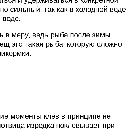
о сильный, так как в холодной воде
 воде.
ь в меру, ведь рыба после зимы
ещ это такая рыба, которую сложно
рикормки.
кие моменты клев в принципе не
плотвица изредка поклевывает при