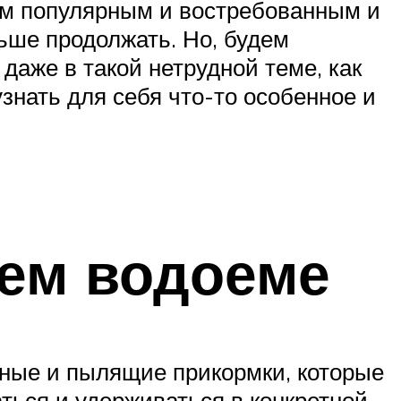
мым популярным и востребованным и
ьше продолжать. Но, будем
даже в такой нетрудной теме, как
знать для себя что-то особенное и
чем водоеме
вные и пылящие прикормки, которые
ться и удерживаться в конкретной