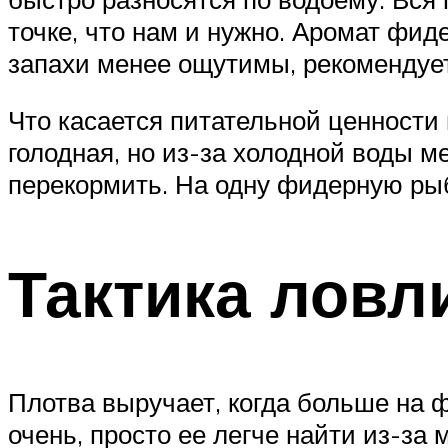
точке, что нам и нужно. Аромат фид
запахи менее ощутимы, рекомендует
Что касается питательной ценности
голодная, но из-за холодной воды м
перекормить. На одну фидерную рыб
Тактика лов
Плотва выручает, когда больше на 
очень, просто ее легче найти из-за