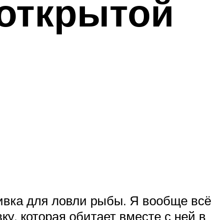
 открытой
ивка для ловли рыбы. Я вообще всё
ку, которая обитает вместе с ней в