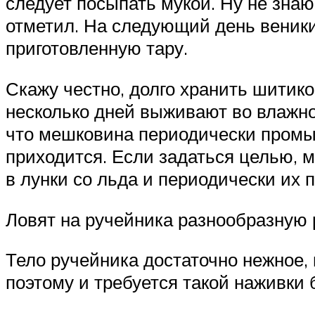
следует посыпать мукой. Ну не знаю
отметил. На следующий день веники
приготовленную тару.
Скажу честно, долго хранить шитиков
несколько дней выживают во влажно
что мешковина периодически промыв
приходится. Если задаться целью, м
в лунки со льда и периодически их 
Ловят на ручейника разнообразную р
Тело ручейника достаточно нежное, 
поэтому и требуется такой наживки 