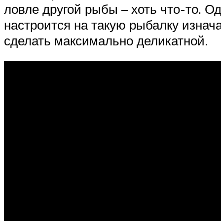
ловле другой рыбы – хоть что-то. О
настроится на такую рыбалку изнач
сделать максимально деликатной.