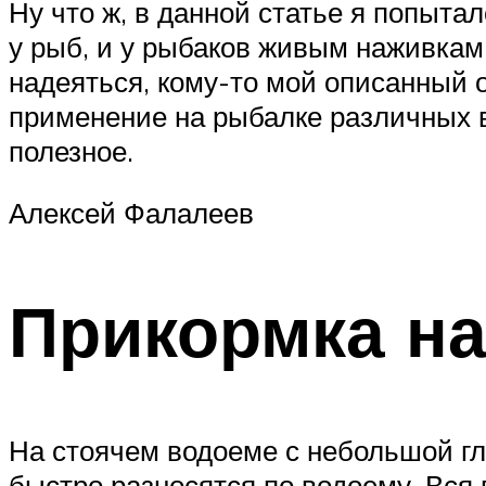
Ну что ж, в данной статье я попыт
у рыб, и у рыбаков живым наживкам
надеяться, кому-то мой описанный о
применение на рыбалке различных в
полезное.
Алексей Фалалеев
Прикормка на
На стоячем водоеме с небольшой гл
быстро разносятся по водоему. Вся