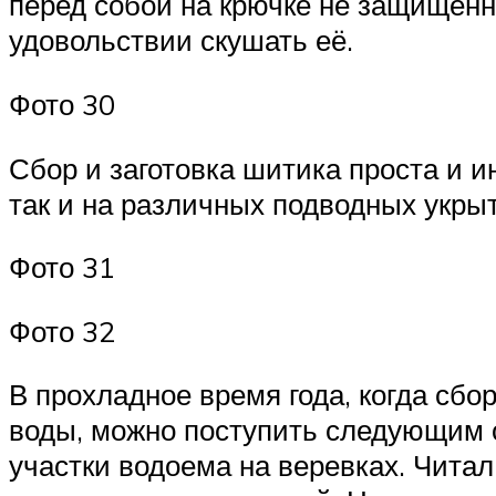
перед собой на крючке не защищенн
удовольствии скушать её.
Фото 30
Сбор и заготовка шитика проста и 
так и на различных подводных укрыти
Фото 31
Фото 32
В прохладное время года, когда сб
воды, можно поступить следующим о
участки водоема на веревках. Читал