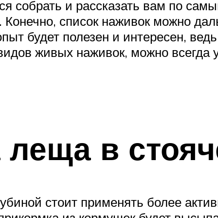
ался собрать и рассказать вам по са
. Конечно, список наживок можно дал
пыт будет полезен и интересен, ведь 
идов живых наживок, можно всегда у
 леща в стоя
убиной стоит применять более акти
 прикормка из кормушек будет высыпа