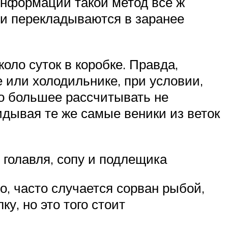
 информации такой метод всё ж
 и перекладываются в заранее
оло суток в коробке. Правда,
 или холодильнике, при условии,
о большее рассчитывать не
идывая те же самые веники из веток
 голавля, сопу и подлещика
о, часто случается сорван рыбой,
у, но это того стоит