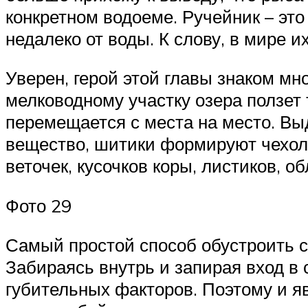
конкретном водоеме. Ручейник – это
недалеко от воды. К слову, в мире и
Уверен, герой этой главы знаком мн
мелководному участку озера ползет 
перемещается с места на место. В
вещество, шитики формируют чехол (
веточек, кусочков коры, листиков, о
Фото 29
Самый простой способ обустроить с
Забираясь внутрь и запирая вход в
губительных факторов. Поэтому и я