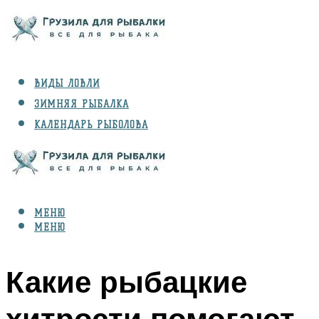
ВИДЫ ЛОВЛИ
ЗИМНЯЯ РЫБАЛКА
КАЛЕНДАРЬ РЫБОЛОВА
РЫБЫ
СНАРЯЖЕНИЕ
МЕНЮ
МЕНЮ
Какие рыбацкие
хитрости помогают