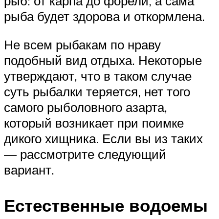
рыб: от карпа до форели, а сама
рыба будет здорова и откормлена.
Не всем рыбакам по нраву
подобный вид отдыха. Некоторые
утверждают, что в таком случае
суть рыбалки теряется, нет того
самого рыболовного азарта,
который возникает при поимке
дикого хищника. Если вы из таких
— рассмотрите следующий
вариант.
Естественные водоемы