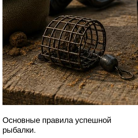
Основные правила успешной
рыбалки.