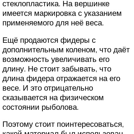
стеклопластика. На вершинке
имеется маркировка с указанием
применяемого для неё веса.
Ещё продаются фидеры с
дополнительным коленом, что даёт
возможность увеличивать его
длину. Не стоит забывать, что
длина фидера отражается на его
весе. И это отрицательно
сказывается на физическом
состоянии рыболова.
Поэтому стоит поинтересоваться,
какой материал был использован