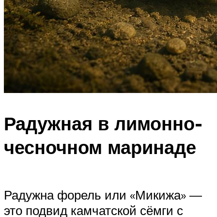
Радужная в лимонно-
чесночном маринаде
Радужна форель или «Микижа» —
это подвид камчатской сёмги с