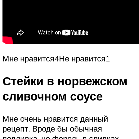
Мне нравится4Не нравится1
Стейки в норвежском
сливочном соусе
Мне очень нравится данный
рецепт. Вроде бы обычная
подливка, но форель в сливках