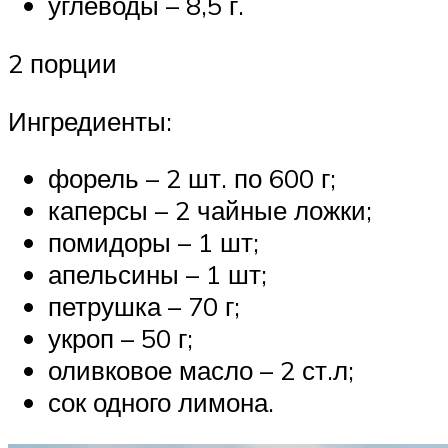
углеводы – 8,5 г.
2 порции
Ингредиенты:
форель – 2 шт. по 600 г;
каперсы – 2 чайные ложки;
помидоры – 1 шт;
апельсины – 1 шт;
петрушка – 70 г;
укроп – 50 г;
оливковое масло – 2 ст.л;
сок одного лимона.