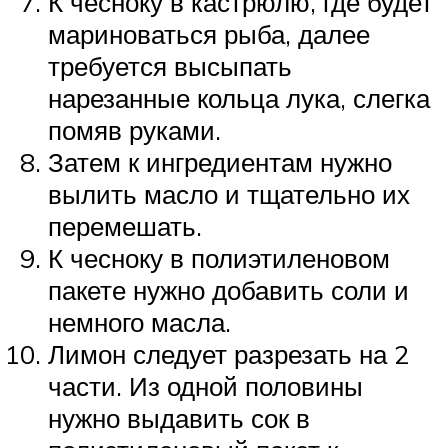
К чесноку в кастрюлю, где будет
мариноваться рыба, далее
требуется высыпать
нарезанные кольца лука, слегка
помяв руками.
Затем к ингредиентам нужно
вылить масло и тщательно их
перемешать.
К чесноку в полиэтиленовом
пакете нужно добавить соли и
немного масла.
Лимон следует разрезать на 2
части. Из одной половины
нужно выдавить сок в