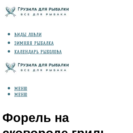
ВИДЫ ЛОВЛИ
ЗИМНЯЯ РЫБАЛКА
КАЛЕНДАРЬ РЫБОЛОВА
РЫБЫ
СНАРЯЖЕНИЕ
МЕНЮ
МЕНЮ
Форель на
сковороде гриль